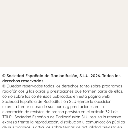
© Sociedad Española de Radiodifusión, S.L.U. 2026. Todos los
derechos reservados
© Quedan reservados todos los derechos tanto sobre programas
radiofónicos y las obras y prestaciones que formen parte de ellos,
como sobre los contenidos publicados en esta página web.
Sociedad Española de Radiodifusión SLU ejerce la oposición
expresa frente al uso de sus obras y prestaciones en la
elaboración de revistas de prensa prevista en el artículo 32.1 del
TRLPI. Sociedad Española de Radiodifusión SLU realiza la reserva
expresa frente la reproducción, distribución y comunicación pública
de sus trabajos y artículos sobre temas de actualidad prevista en