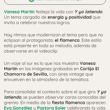
Vanesa Martín
festeja la vida con
Y yo latiendo
.
Un tema cargado de
energía y positividad
que
invita a celebrar nuestros logros.
Hay ritmos que modernizan el tema pero que no
eclipsan al protagonista:
el flamenco
. Este estilo
está presente en toda su melodía, además de
observarse en el videoclip.
Un viaje al sur es lo que nos muestra
Vanesa
Martín
en las imágenes grabadas en
Cortijo El
Chamorro de Sevilla,
con aires vintage que
envuelven en la atmósfera de la temática.
Para consolidar el contexto sobre el que gira
Y yo
latiendo
, se pueden observar caras conocidas del
gremio. En medio de la
fiesta flamenca
aparecen
Eva González
y
Pastora Soler
celebrando la vida