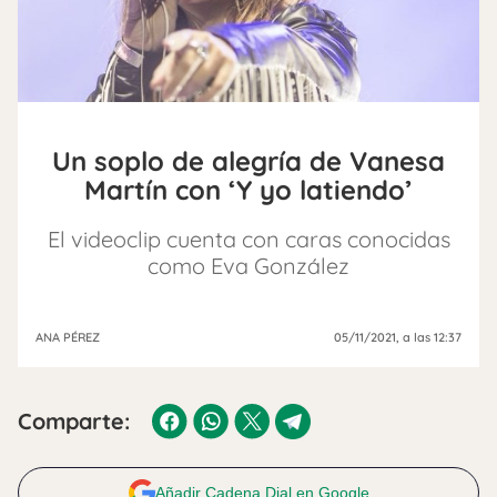
Un soplo de alegría de Vanesa
Martín con ‘Y yo latiendo’
El videoclip cuenta con caras conocidas
como Eva González
ANA PÉREZ
05/11/2021
, a las 12:37
Comparte:
Añadir Cadena Dial en Google