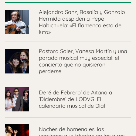
Alejandro Sanz, Rosalía y Gonzalo
Hermida despiden a Pepe
Habichuela: «El flamenco está de
luto»
Pastora Soler, Vanesa Martín y una
parada musical muy especial: el
concierto que no quisieron
perderse
De ‘6 de Febrero’ de Aitana a
‘Diciembre’ de LODVG: El
calendario musical de Dial
Noches de homenajes: las
versiones que triunfan en las giras