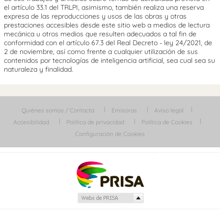
el artículo 33.1 del TRLPI, asimismo, también realiza una reserva
expresa de las reproducciones y usos de las obras y otras
prestaciones accesibles desde este sitio web a medios de lectura
mecánica u otros medios que resulten adecuados a tal fin de
conformidad con el artículo 67.3 del Real Decreto - ley 24/2021, de
2 de noviembre, así como frente a cualquier utilización de sus
contenidos por tecnologías de inteligencia artificial, sea cual sea su
naturaleza y finalidad.
Quiénes somos / Contacta
Emisoras
Aviso legal
Accesibilidad
Política de privacidad
Política de Cookies
Configuración de Cookies