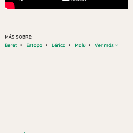
MÁS SOBRE:
•
•
•
•
Beret
Estopa
Lérica
Malu
Ver más