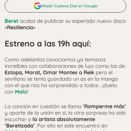
Añadir Cadena Dial en Google
Beret
acaba de publicar su esperado nuevo disco
«
Resiliencia
»
Estreno a las 19h aquí:
Como adelantos conocíamos ya temazos
increíbles con colaboraciones de lujo como las de
Estopa, Morat, Omar Montes o Reik
pero el
sevillano se tenía guardado un as en la manga
con el que nos ha sorprendido a todos… ¡dueto
con
Malú
!
La canción en cuestión se llama
‘Romperme más’
y aparte de la unión en sí, la otra sorpresa ha sido
escuchar a
la artista absolutamente
‘Beretizada’
. Por ello en este encuentro en