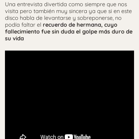
Una entrevista divertida como siempre que nos
visita pero también muy sincera ya que si en este
disco habla de levantarse y sobreponerse, no
podía faltar el
recuerdo de hermana, cuyo
fallecimiento fue sin duda el golpe más duro de
su vida