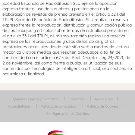
Sociedad Española de Radiodifusión SLU ejerce la oposición
expresa frente al uso de sus obras y prestaciones en la
elaboración de revistas de prensa prevista en el artículo 32.1 del
TRLPI. Sociedad Española de Radiodifusión SLU realiza la reserva
expresa frente la reproducción, distribución y comunicación pública
de sus trabajos y artículos sobre temas de actualidad prevista en
el artículo 33.1 del TRLPI, asimismo, también realiza una reserva
expresa de las reproducciones y usos de las obras y otras
prestaciones accesibles desde este sitio web a medios de lectura
mecánica u otros medios que resulten adecuados a tal fin de
conformidad con el artículo 67.3 del Real Decreto - ley 24/2021, de
2 de noviembre, así como frente a cualquier utilización de sus
contenidos por tecnologías de inteligencia artificial, sea cual sea su
naturaleza y finalidad.
Quiénes somos / Contacta
Emisoras
Aviso legal
Accesibilidad
Política de privacidad
Política de Cookies
Configuración de Cookies