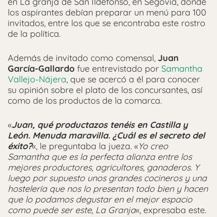
en La granja de San Ildefonso, en Segovia, donde
los aspirantes debían preparar un menú para 100
invitados, entre los que se encontraba este rostro
de la política.
Además de invitado como comensal,
Juan
García-Gallardo
fue entrevistado por
Samantha
Vallejo-Nájera
, que se acercó a él para conocer
su opinión sobre el plato de los concursantes, así
como de los productos de la comarca.
«
Juan, qué productazos tenéis en Castilla y
León. Menuda maravilla. ¿Cuál es el secreto del
éxito?
«, le preguntaba la jueza. «
Yo creo
Samantha que es la perfecta alianza entre los
mejores productores, agricultores, ganaderos. Y
luego por supuesto unos grandes cocineros y una
hostelería que nos lo presentan todo bien y hacen
que lo podamos degustar en el mejor espacio
como puede ser este, La Granja
«, expresaba este.