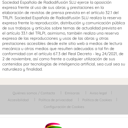
Sociedad Española de Radiodifusión SLU ejerce la oposición
expresa frente al uso de sus obras y prestaciones en la
elaboración de revistas de prensa prevista en el artículo 32.1 del
TRLPI. Sociedad Española de Radiodifusión SLU realiza la reserva
expresa frente la reproducción, distribución y comunicación pública
de sus trabajos y artículos sobre temas de actualidad prevista en
el artículo 33.1 del TRLPI, asimismo, también realiza una reserva
expresa de las reproducciones y usos de las obras y otras
prestaciones accesibles desde este sitio web a medios de lectura
mecánica u otros medios que resulten adecuados a tal fin de
conformidad con el artículo 67.3 del Real Decreto - ley 24/2021, de
2 de noviembre, así como frente a cualquier utilización de sus
contenidos por tecnologías de inteligencia artificial, sea cual sea su
naturaleza y finalidad.
Quiénes somos / Contacta
Emisoras
Aviso legal
Accesibilidad
Política de privacidad
Política de Cookies
Configuración de Cookies