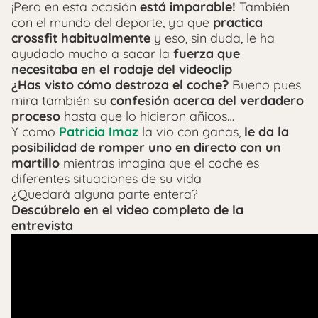
¡Pero en esta ocasión
está imparable!
También
con el mundo del deporte, ya que
practica
crossfit habitualmente
y eso, sin duda, le ha
ayudado mucho a sacar la
fuerza que
necesitaba en el rodaje del videoclip
¿Has visto cómo destroza el coche?
Bueno pues
mira también su
confesión acerca del verdadero
proceso
hasta que lo hicieron añicos…
Y como
Patricia Imaz
la vio con ganas,
le da la
posibilidad de romper uno en directo con un
martillo
mientras imagina que el coche es
diferentes situaciones de su vida
¿Quedará alguna parte entera?
Descúbrelo en el video completo de la
entrevista