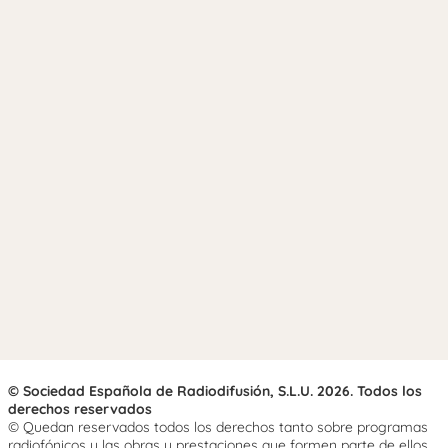
© Sociedad Española de Radiodifusión, S.L.U. 2026. Todos los
derechos reservados
© Quedan reservados todos los derechos tanto sobre programas
radiofónicos y las obras y prestaciones que formen parte de ellos,