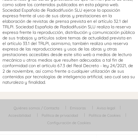
como sobre los contenidos publicados en esta página web.
Sociedad Española de Radiodifusión SLU ejerce la oposición
expresa frente al uso de sus obras y prestaciones en la
elaboración de revistas de prensa prevista en el artículo 32.1 del
TRLPI. Sociedad Española de Radiodifusión SLU realiza la reserva
expresa frente la reproducción, distribución y comunicación pública
de sus trabajos y artículos sobre temas de actualidad prevista en
el artículo 33.1 del TRLPI, asimismo, también realiza una reserva
expresa de las reproducciones y usos de las obras y otras
prestaciones accesibles desde este sitio web a medios de lectura
mecánica u otros medios que resulten adecuados a tal fin de
conformidad con el artículo 67.3 del Real Decreto - ley 24/2021, de
2 de noviembre, así como frente a cualquier utilización de sus
contenidos por tecnologías de inteligencia artificial, sea cual sea su
naturaleza y finalidad.
Quiénes somos / Contacta
Emisoras
Aviso legal
Accesibilidad
Política de privacidad
Política de Cookies
Configuración de Cookies