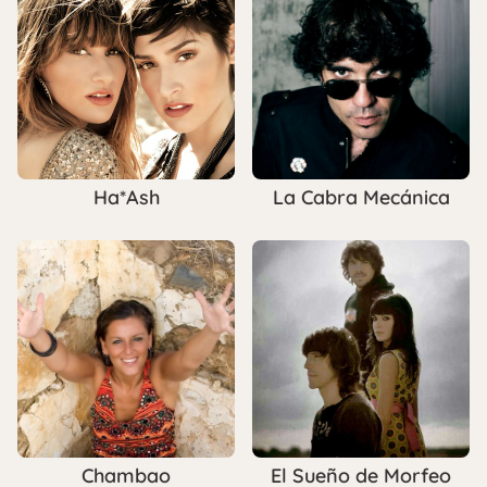
Ha*Ash
La Cabra Mecánica
Chambao
El Sueño de Morfeo