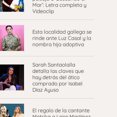
Mar’: Letra completa y
Videoclip
Esta localidad gallega se
rinde ante Luz Casal y la
nombra hija adoptiva
Sarah Santaolalla
detalla las claves que
hay detrás del ático
comprado por Isabel
Díaz Ayuso
El regalo de la cantante
Metrika a Leire Martínez