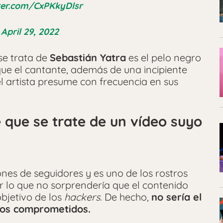
tter.com/CxPKkyDlsr
)
April 29, 2022
se trata de
Sebastián Yatra
es el pelo negro
ue el cantante, además de una incipiente
 artista presume con frecuencia en sus
 que se trate de un vídeo suyo
ones de seguidores y es uno de los rostros
r lo que no sorprendería que el contenido
objetivo de los
hackers.
De hecho,
no sería el
deos comprometidos.