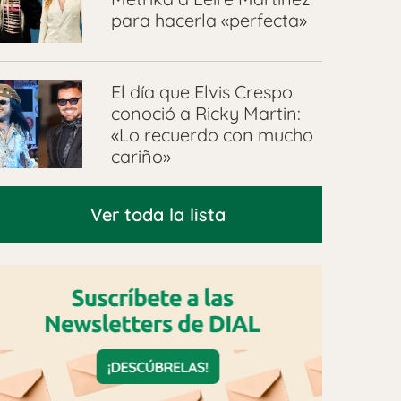
para hacerla «perfecta»
El día que Elvis Crespo
conoció a Ricky Martin:
«Lo recuerdo con mucho
cariño»
Ver toda la lista