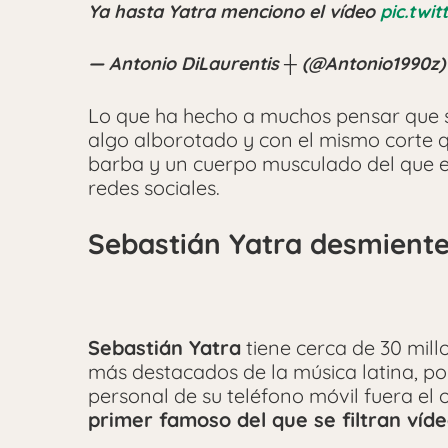
Ya hasta Yatra menciono el vídeo
pic.twi
— Antonio DiLaurentis ┼ (@Antonio1990z
Lo que ha hecho a muchos pensar que 
algo alborotado y con el mismo corte q
barba y un cuerpo musculado del que el
redes sociales.
Sebastián Yatra desmiente
Sebastián Yatra
tiene cerca de 30 mill
más destacados de la música latina, po
personal de su teléfono móvil fuera el 
primer famoso del que se filtran ví