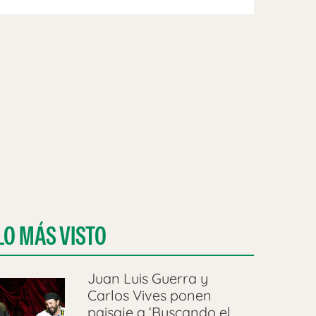
LO MÁS VISTO
Juan Luis Guerra y
Carlos Vives ponen
paisaje a ‘Buscando el