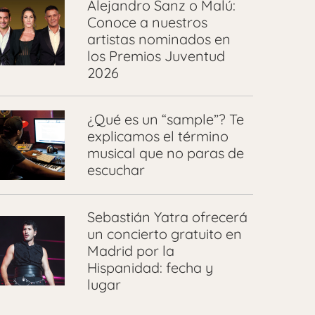
Alejandro Sanz o Malú:
Conoce a nuestros
artistas nominados en
los Premios Juventud
2026
¿Qué es un “sample”? Te
explicamos el término
musical que no paras de
escuchar
Sebastián Yatra ofrecerá
un concierto gratuito en
Madrid por la
Hispanidad: fecha y
lugar