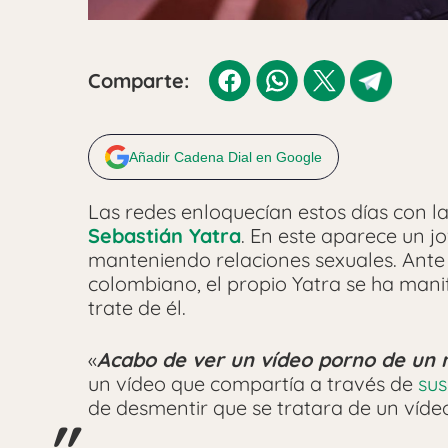
Comparte:
Añadir Cadena Dial en Google
Las redes enloquecían estos días con la
Sebastián Yatra
. En este aparece un j
manteniendo relaciones sexuales. Ante 
colombiano, el propio Yatra se ha mani
trate de él.
«
Acabo de ver un vídeo porno de un 
un vídeo que compartía a través de
sus
de desmentir que se tratara de un víde