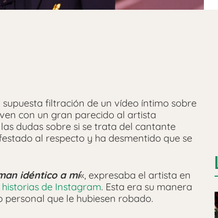
 supuesta filtración de un vídeo íntimo sobre
oven con un gran parecido al artista
las dudas sobre si se trata del cantante
festado al respecto y ha desmentido que se
man idéntico a mí
«, expresaba el artista en
 historias de Instagram
. Esta era su manera
o personal que le hubiesen robado.