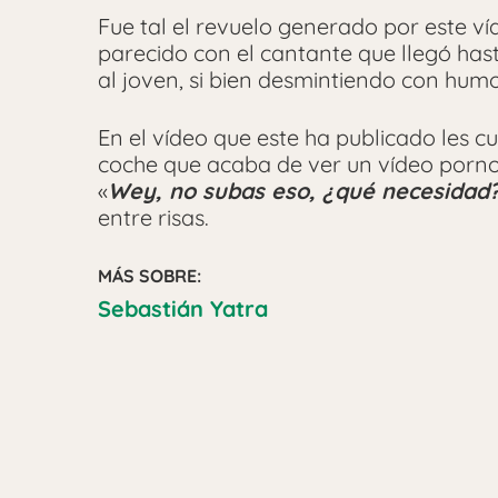
Fue tal el revuelo generado por este v
parecido con el cantante que llegó hast
al joven, si bien desmintiendo con humo
En el vídeo que este ha publicado les c
coche que acaba de ver un vídeo porno 
«
Wey, no subas eso, ¿qué necesidad
entre risas.
MÁS SOBRE:
Sebastián Yatra