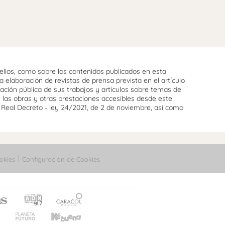
llos, como sobre los contenidos publicados en esta
 elaboración de revistas de prensa prevista en el artículo
cación pública de sus trabajos y artículos sobre temas de
e las obras y otras prestaciones accesibles desde este
l Real Decreto - ley 24/2021, de 2 de noviembre, así como
okies
Configuración de Cookies