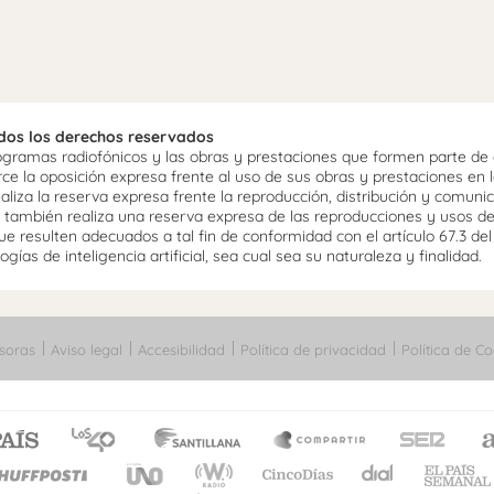
odos los derechos reservados
ramas radiofónicos y las obras y prestaciones que formen parte de e
 la oposición expresa frente al uso de sus obras y prestaciones en la
aliza la reserva expresa frente la reproducción, distribución y comuni
mo, también realiza una reserva expresa de las reproducciones y usos d
e resulten adecuados a tal fin de conformidad con el artículo 67.3 de
gías de inteligencia artificial, sea cual sea su naturaleza y finalidad.
soras
Aviso legal
Accesibilidad
Política de privacidad
Política de Co