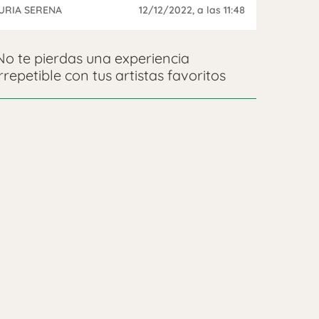
URIA SERENA
12/12/2022
, a las 11:48
No te pierdas una experiencia
irrepetible con tus artistas favoritos