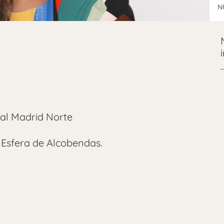
N
al Madrid Norte
a Esfera de Alcobendas.