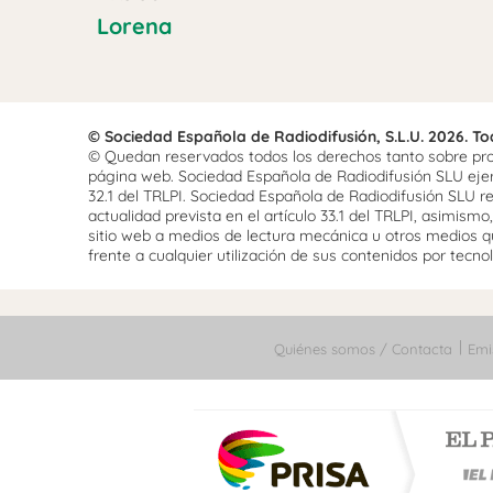
Lorena
© Sociedad Española de Radiodifusión, S.L.U. 2026. T
© Quedan reservados todos los derechos tanto sobre prog
página web. Sociedad Española de Radiodifusión SLU ejerce
32.1 del TRLPI. Sociedad Española de Radiodifusión SLU re
actualidad prevista en el artículo 33.1 del TRLPI, asimis
sitio web a medios de lectura mecánica u otros medios qu
frente a cualquier utilización de sus contenidos por tecnolo
Quiénes somos / Contacta
Emi