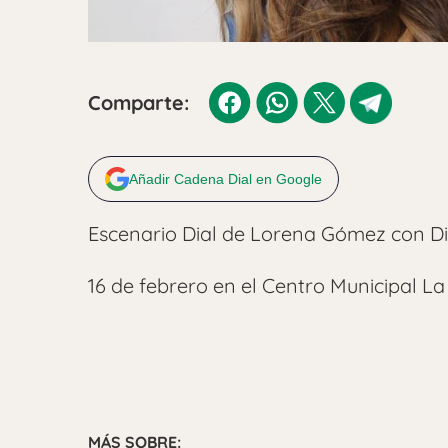
Comparte:
Añadir Cadena Dial en Google
Escenario Dial de Lorena Gómez con Di
16 de febrero en el Centro Municipal L
MÁS SOBRE: