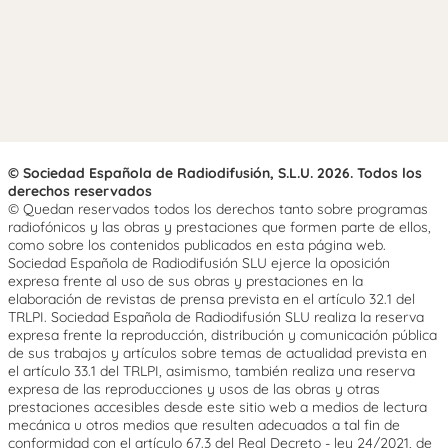
© Sociedad Española de Radiodifusión, S.L.U. 2026. Todos los
derechos reservados
© Quedan reservados todos los derechos tanto sobre programas
radiofónicos y las obras y prestaciones que formen parte de ellos,
como sobre los contenidos publicados en esta página web.
Sociedad Española de Radiodifusión SLU ejerce la oposición
expresa frente al uso de sus obras y prestaciones en la
elaboración de revistas de prensa prevista en el artículo 32.1 del
TRLPI. Sociedad Española de Radiodifusión SLU realiza la reserva
expresa frente la reproducción, distribución y comunicación pública
de sus trabajos y artículos sobre temas de actualidad prevista en
el artículo 33.1 del TRLPI, asimismo, también realiza una reserva
expresa de las reproducciones y usos de las obras y otras
prestaciones accesibles desde este sitio web a medios de lectura
mecánica u otros medios que resulten adecuados a tal fin de
conformidad con el artículo 67.3 del Real Decreto - ley 24/2021, de