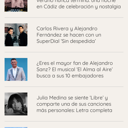
verano nunca termina: una noche
en Cádiz de celebración y nostalgia
Carlos Rivera y Alejandro
Fernández se hacen con un
SuperDial ‘Sin despedida’
¿Eres el mayor fan de Alejandro
Sanz? El musical ‘El Alma al Aire’
busca a sus 10 embajadores
Julia Medina se siente ‘Libre’ y
comparte una de sus canciones
más personales: Letra completa