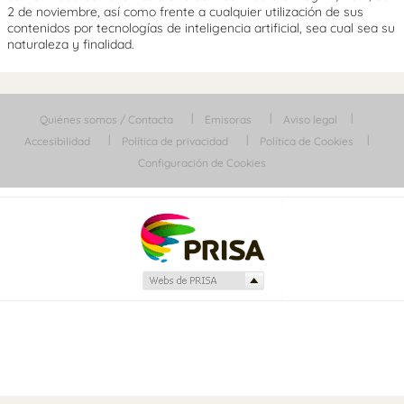
2 de noviembre, así como frente a cualquier utilización de sus
contenidos por tecnologías de inteligencia artificial, sea cual sea su
naturaleza y finalidad.
Quiénes somos / Contacta
Emisoras
Aviso legal
Accesibilidad
Política de privacidad
Política de Cookies
Configuración de Cookies