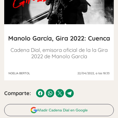
Manolo García, Gira 2022: Cuenca
Cadena Dial, emisora oficial de la la Gira
2022 de Manolo García
NOELIA BERTOL
22/04/2022
, a las 18:33
Comparte:
Añadir Cadena Dial en Google