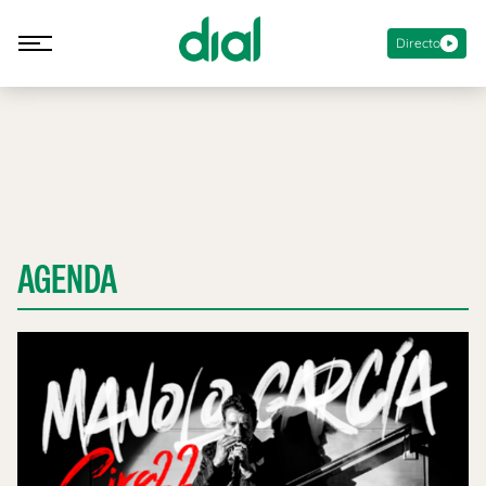
Directo
AGENDA