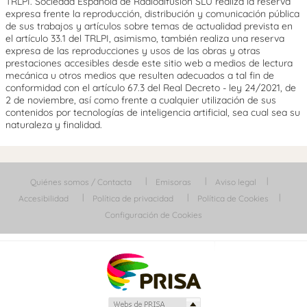
TRLPI. Sociedad Española de Radiodifusión SLU realiza la reserva
expresa frente la reproducción, distribución y comunicación pública
de sus trabajos y artículos sobre temas de actualidad prevista en
el artículo 33.1 del TRLPI, asimismo, también realiza una reserva
expresa de las reproducciones y usos de las obras y otras
prestaciones accesibles desde este sitio web a medios de lectura
mecánica u otros medios que resulten adecuados a tal fin de
conformidad con el artículo 67.3 del Real Decreto - ley 24/2021, de
2 de noviembre, así como frente a cualquier utilización de sus
contenidos por tecnologías de inteligencia artificial, sea cual sea su
naturaleza y finalidad.
Quiénes somos / Contacta
Emisoras
Aviso legal
Accesibilidad
Política de privacidad
Política de Cookies
Configuración de Cookies