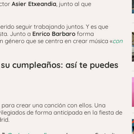
ctor
Asier Etxeandia
, junto al que
uerido seguir trabajando juntos. Y es que
sta. Junto a
Enrico Barbaro
forma
in género que se centra en crear música «
con
 su cumpleaños: así te puedes
 para crear una canción con ellos. Una
ilegiados de forma anticipada en la fiesta de
rid.