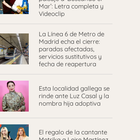
Mar’: Letra completa y
Videoclip
La Línea 6 de Metro de
Madrid echa el cierre:
paradas afectadas,
servicios sustitutivos y
fecha de reapertura
Esta localidad gallega se
rinde ante Luz Casal y la
nombra hija adoptiva
El regalo de la cantante
Metrika a Leire Martínez