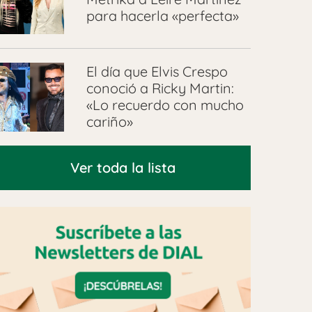
para hacerla «perfecta»
El día que Elvis Crespo
conoció a Ricky Martin:
«Lo recuerdo con mucho
cariño»
Ver toda la lista