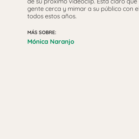
de su próximo videoclip. Está claro que 
gente cerca y mimar a su público con e
todos estos años.
MÁS SOBRE:
Mónica Naranjo