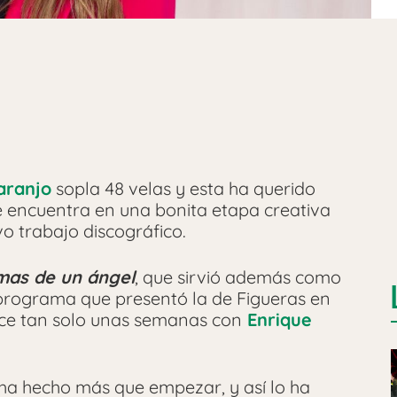
aranjo
sopla 48 velas y esta ha querido
 se encuentra en una bonita etapa creativa
o trabajo discográfico.
mas de un ángel
, que sirvió además como
programa que presentó la de Figueras en
ace tan solo unas semanas con
Enrique
 ha hecho más que empezar, y así lo ha