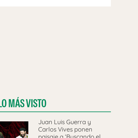
LO MÁS VISTO
Juan Luis Guerra y
Carlos Vives ponen
paisaje a ‘Buscando el