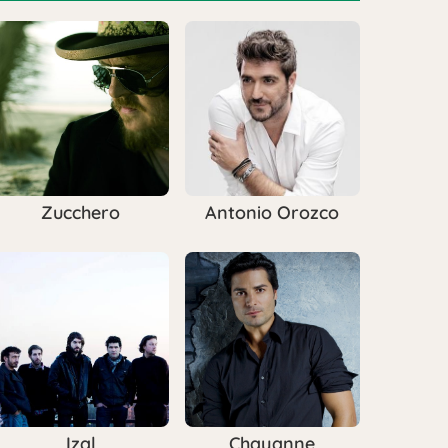
Zucchero
Antonio Orozco
Izal
Chayanne