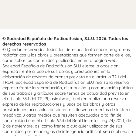
© Sociedad Española de Radiodifusión, S.L.U. 2026. Todos los
derechos reservados
© Quedan reservados todos los derechos tanto sobre programas
radiofónicos y las obras y prestaciones que formen parte de ellos,
como sobre los contenidos publicados en esta página web.
Sociedad Española de Radiodifusión SLU ejerce la oposición
expresa frente al uso de sus obras y prestaciones en la
elaboración de revistas de prensa prevista en el artículo 32.1 del
TRLPI. Sociedad Española de Radiodifusión SLU realiza la reserva
expresa frente la reproducción, distribución y comunicación pública
de sus trabajos y artículos sobre temas de actualidad prevista en
el artículo 33.1 del TRLPI, asimismo, también realiza una reserva
expresa de las reproducciones y usos de las obras y otras
prestaciones accesibles desde este sitio web a medios de lectura
mecánica u otros medios que resulten adecuados a tal fin de
conformidad con el artículo 67.3 del Real Decreto - ley 24/2021, de
2 de noviembre, así como frente a cualquier utilización de sus
contenidos por tecnologías de inteligencia artificial, sea cual sea su