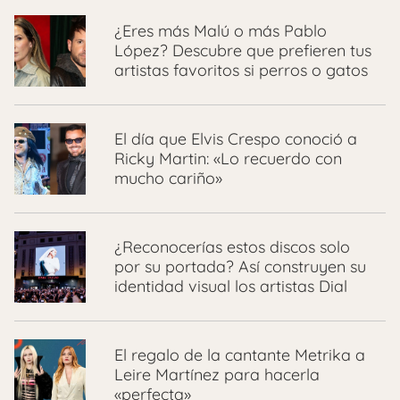
¿Eres más Malú o más Pablo
López? Descubre que prefieren tus
artistas favoritos si perros o gatos
El día que Elvis Crespo conoció a
Ricky Martin: «Lo recuerdo con
mucho cariño»
¿Reconocerías estos discos solo
por su portada? Así construyen su
identidad visual los artistas Dial
El regalo de la cantante Metrika a
Leire Martínez para hacerla
«perfecta»