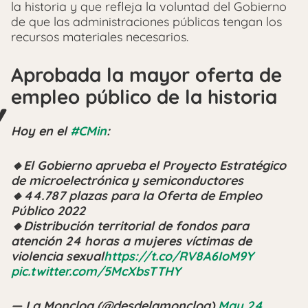
la historia y que refleja la voluntad del Gobierno
de que las administraciones públicas tengan los
recursos materiales necesarios.
Aprobada la mayor oferta de
empleo público de la historia
Hoy en el
#CMin
:
🔸El Gobierno aprueba el Proyecto Estratégico
de microelectrónica y semiconductores
🔸44.787 plazas para la Oferta de Empleo
Público 2022
🔸Distribución territorial de fondos para
atención 24 horas a mujeres víctimas de
violencia sexual
https://t.co/RV8A6IoM9Y
pic.twitter.com/5McXbsTTHY
— La Moncloa (@desdelamoncloa)
May 24,