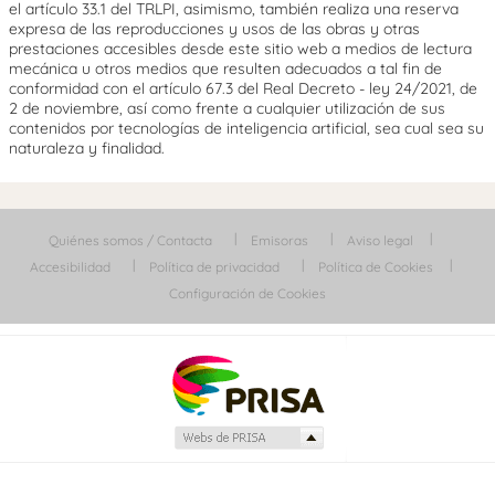
el artículo 33.1 del TRLPI, asimismo, también realiza una reserva
expresa de las reproducciones y usos de las obras y otras
prestaciones accesibles desde este sitio web a medios de lectura
mecánica u otros medios que resulten adecuados a tal fin de
conformidad con el artículo 67.3 del Real Decreto - ley 24/2021, de
2 de noviembre, así como frente a cualquier utilización de sus
contenidos por tecnologías de inteligencia artificial, sea cual sea su
naturaleza y finalidad.
Quiénes somos / Contacta
Emisoras
Aviso legal
Accesibilidad
Política de privacidad
Política de Cookies
Configuración de Cookies