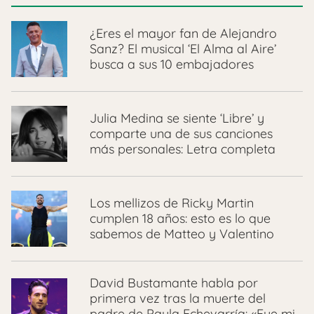
¿Eres el mayor fan de Alejandro
Sanz? El musical ‘El Alma al Aire’
busca a sus 10 embajadores
Julia Medina se siente ‘Libre’ y
comparte una de sus canciones
más personales: Letra completa
Los mellizos de Ricky Martin
cumplen 18 años: esto es lo que
sabemos de Matteo y Valentino
David Bustamante habla por
primera vez tras la muerte del
padre de Paula Echevarría: «Fue mi