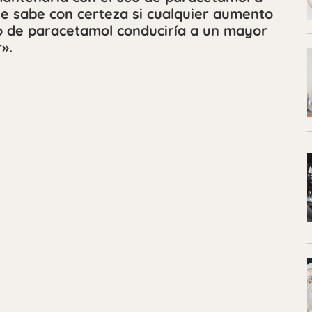
se sabe con certeza si cualquier aumento
uso de paracetamol conduciría a un mayor
».