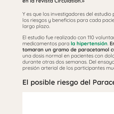
en la revista Circulation.»
Y es que los investigadores del estudi
los riesgos y beneficios para cada pa
largo plazo.
El estudio fue realizado con 110 volunta
medicamentos para
la hipertensión
.
E
tomaran un gramo de paracetamol cu
una dosis normal en pacientes con dolor
durante otras dos semanas. Del ensay
presión arterial de los participantes m
El posible riesgo del Para