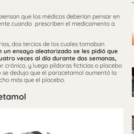
o piensan que los médicos deberían pensar en
ciente cuando prescriben el medicamento a
rios, dos tercios de los cuales tomaban
n un ensayo aleatorizado se les pidió que
atro veces al día durante dos semanas,
 crónico, y luego píldoras ficticias o placebo
o se dedujo que el paracetamol aumentó la
ucho más que el placebo.
cetamol