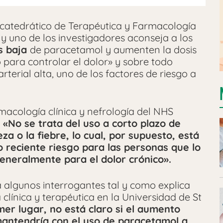
 catedrático de Terapéutica y Farmacología
y uno de los investigadores aconseja a los
s baja
de paracetamol y aumenten la dosis
o para controlar el dolor» y sobre todo
rterial alta, uno de los factores de riesgo a
rmacología clínica y nefrología del NHS
:
«No se trata del uso a corto plazo de
a o la fiebre, lo cual, por supuesto, está
o reciente riesgo para las personas que lo
eneralmente para el dolor crónico».
a algunos interrogantes tal y como explica
clínica y terapéutica en la Universidad de St
er lugar, no está claro si el aumento
mantendría con el uso de paracetamol a