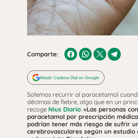
Comparte:
Añadir Cadena Dial en Google
Solemos recurrir al paracetamol cuand
décimas de fiebre, algo que en un prin
recoge
Nius Diario
:
«Las personas con
paracetamol por prescripción médica
podrían tener más riesgo de sufrir u
cerebrovasculares según un estudio 