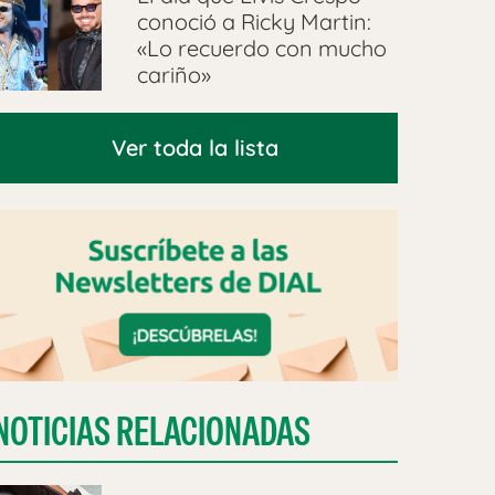
conoció a Ricky Martin:
«Lo recuerdo con mucho
cariño»
Ver toda la lista
NOTICIAS RELACIONADAS