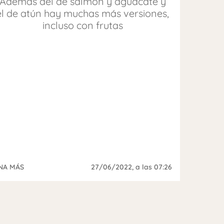
Además del de salmón y aguacate y
el de atún hay muchas más versiones,
incluso con frutas
NA MÁS
27/06/2022
, a las 07:26