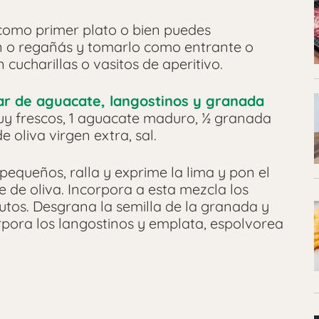
 como primer plato o bien puedes
n o regañás y tomarlo como entrante o
 cucharillas o vasitos de aperitivo.
ar de aguacate, langostinos y granada
muy frescos, 1 aguacate maduro, ½ granada
e oliva virgen extra, sal.
 pequeños, ralla y exprime la lima y pon el
e de oliva. Incorpora a esta mezcla los
utos. Desgrana la semilla de la granada y
rpora los langostinos y emplata, espolvorea