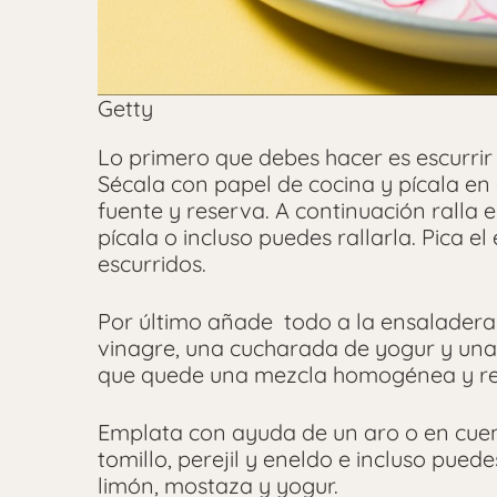
Getty
Lo primero que debes hacer es escurrir 
Sécala con papel de cocina y pícala e
fuente y reserva. A continuación ralla e
pícala o incluso puedes rallarla. Pica el
escurridos.
Por último añade todo a la ensaladera 
vinagre, una cucharada de yogur y un
que quede una mezcla homogénea y res
Emplata con ayuda de un aro o en cuenc
tomillo, perejil y eneldo e incluso pu
limón, mostaza y yogur.