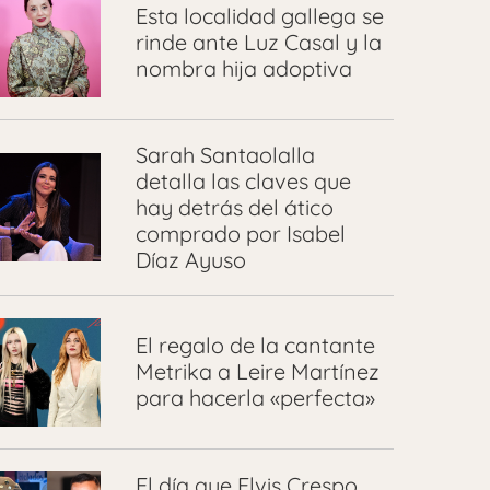
Esta localidad gallega se
rinde ante Luz Casal y la
nombra hija adoptiva
Sarah Santaolalla
detalla las claves que
hay detrás del ático
comprado por Isabel
Díaz Ayuso
El regalo de la cantante
Metrika a Leire Martínez
para hacerla «perfecta»
El día que Elvis Crespo