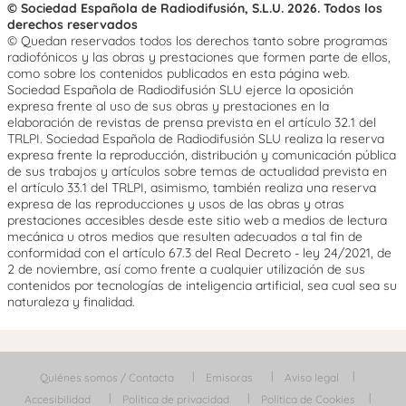
© Sociedad Española de Radiodifusión, S.L.U. 2026. Todos los
derechos reservados
© Quedan reservados todos los derechos tanto sobre programas
radiofónicos y las obras y prestaciones que formen parte de ellos,
como sobre los contenidos publicados en esta página web.
Sociedad Española de Radiodifusión SLU ejerce la oposición
expresa frente al uso de sus obras y prestaciones en la
elaboración de revistas de prensa prevista en el artículo 32.1 del
TRLPI. Sociedad Española de Radiodifusión SLU realiza la reserva
expresa frente la reproducción, distribución y comunicación pública
de sus trabajos y artículos sobre temas de actualidad prevista en
el artículo 33.1 del TRLPI, asimismo, también realiza una reserva
expresa de las reproducciones y usos de las obras y otras
prestaciones accesibles desde este sitio web a medios de lectura
mecánica u otros medios que resulten adecuados a tal fin de
conformidad con el artículo 67.3 del Real Decreto - ley 24/2021, de
2 de noviembre, así como frente a cualquier utilización de sus
contenidos por tecnologías de inteligencia artificial, sea cual sea su
naturaleza y finalidad.
Quiénes somos / Contacta
Emisoras
Aviso legal
Accesibilidad
Política de privacidad
Política de Cookies