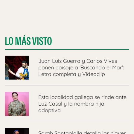
LO MÁS VISTO
Juan Luis Guerra y Carlos Vives
ponen paisaje a ‘Buscando el Mar’:
Letra completa y Videoclip
Esta localidad gallega se rinde ante
Luz Casal y la nombra hija
adoptiva
Sarah Santaolalla detalla las claves