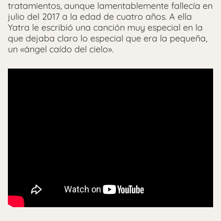
tratamientos, aunque lamentablemente fallecía en
julio del 2017 a la edad de cuatro años. A ella
Yatra le escribió una canción muy especial en la
que dejaba claro lo especial que era la pequeña,
un «ángel caído del cielo».