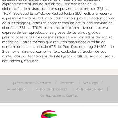
expresa frente al uso de sus obras y prestaciones en la
elaboración de revistas de prensa prevista en el artículo 32.1 del
TRLPI. Sociedad Española de Radiodifusión SLU realiza la reserva
expresa frente la reproducción, distribución y comunicación pública
de sus trabajos y artículos sobre temas de actualidad prevista en
el artículo 33.1 del TRLPI, asimismo, también realiza una reserva
expresa de las reproducciones y usos de las obras y otras
prestaciones accesibles desde este sitio web a medios de lectura
mecánica u otros medios que resulten adecuados a tal fin de
conformidad con el artículo 67.3 del Real Decreto - ley 24/2021, de
2 de noviembre, así como frente a cualquier utilización de sus
contenidos por tecnologías de inteligencia artificial, sea cual sea su
naturaleza y finalidad.
Quiénes somos / Contacta
Emisoras
Aviso legal
Accesibilidad
Política de privacidad
Política de Cookies
Configuración de Cookies