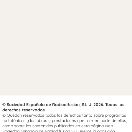
© Sociedad Española de Radiodifusión, S.L.U. 2026. Todos los
derechos reservados
© Quedan reservados todos los derechos tanto sobre programas
radiofónicos y las obras y prestaciones que formen parte de ellos,
como sobre los contenidos publicados en esta página web.
Sociedad Española de Radiodifusión SLU ejerce la oposición