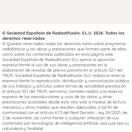
© Sociedad Española de Radiodifusión, S.L.U. 2026. Todos los
derechos reservados
© Quedan reservados todos los derechos tanto sobre programas
radiofónicos y las obras y prestaciones que formen parte de ellos,
como sobre los contenidos publicados en esta página web.
Sociedad Española de Radiodifusión SLU ejerce la oposición
expresa frente al uso de sus obras y prestaciones en la
elaboración de revistas de prensa prevista en el artículo 32.1 del
TRLPI. Sociedad Española de Radiodifusión SLU realiza la reserva
expresa frente la reproducción, distribución y comunicación pública
de sus trabajos y artículos sobre temas de actualidad prevista en
el artículo 33.1 del TRLPI, asimismo, también realiza una reserva
expresa de las reproducciones y usos de las obras y otras
prestaciones accesibles desde este sitio web a medios de lectura
mecánica u otros medios que resulten adecuados a tal fin de
conformidad con el artículo 67.3 del Real Decreto - ley 24/2021, de
2 de noviembre, así como frente a cualquier utilización de sus
contenidos por tecnologías de inteligencia artificial, sea cual sea su
naturaleza y finalidad.