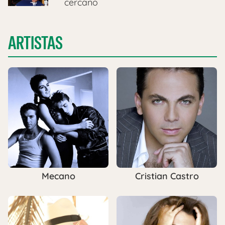
cercano
ARTISTAS
Mecano
Cristian Castro