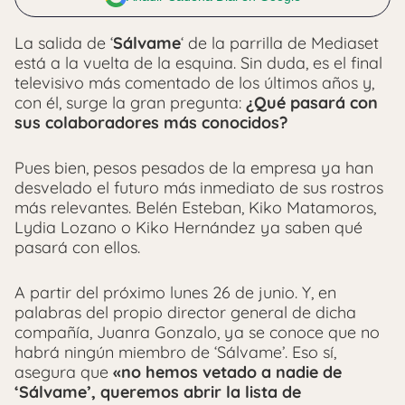
La salida de ‘
Sálvame
‘ de la parrilla de Mediaset
está a la vuelta de la esquina. Sin duda, es el final
televisivo más comentado de los últimos años y,
con él, surge la gran pregunta:
¿Qué pasará con
sus colaboradores más conocidos?
Pues bien, pesos pesados de la empresa ya han
desvelado el futuro más inmediato de sus rostros
más relevantes. Belén Esteban, Kiko Matamoros,
Lydia Lozano o Kiko Hernández ya saben qué
pasará con ellos.
A partir del próximo lunes 26 de junio. Y, en
palabras del propio director general de dicha
compañía, Juanra Gonzalo, ya se conoce que no
habrá ningún miembro de ‘Sálvame’. Eso sí,
asegura que
«no hemos vetado a nadie de
‘Sálvame’, queremos abrir la lista de