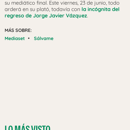
su mediático final. Este viernes, 23 de junio, todo
arderá en su plató, todavía con
la incógnita del
regreso de Jorge Javier Vázquez
.
MÁS SOBRE:
•
Mediaset
Sálvame
LO MÁS VISTO