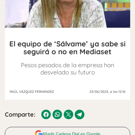
El equipo de ‘Sálvame’ ya sabe si
seguirá o no en Mediaset
Pesos pesados de la empresa han
desvelado su futuro
RAÚL VÁZQUEZ FERNÁNDEZ
23/06/2023
, a las 12:16
Comparte:
Añadir Cadena Dial en Google