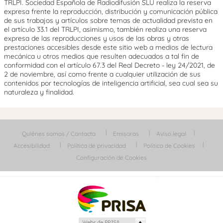
TRLPI. Sociedad Española de Radiodifusión SLU realiza la reserva
expresa frente la reproducción, distribución y comunicación pública
de sus trabajos y artículos sobre temas de actualidad prevista en
el artículo 33.1 del TRLPI, asimismo, también realiza una reserva
expresa de las reproducciones y usos de las obras y otras
prestaciones accesibles desde este sitio web a medios de lectura
mecánica u otros medios que resulten adecuados a tal fin de
conformidad con el artículo 67.3 del Real Decreto - ley 24/2021, de
2 de noviembre, así como frente a cualquier utilización de sus
contenidos por tecnologías de inteligencia artificial, sea cual sea su
naturaleza y finalidad.
Quiénes somos / Contacta
Emisoras
Aviso legal
Accesibilidad
Política de privacidad
Política de Cookies
Configuración de Cookies