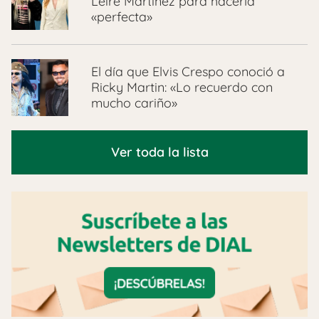
Leire Martínez para hacerla
«perfecta»
El día que Elvis Crespo conoció a
Ricky Martin: «Lo recuerdo con
mucho cariño»
Ver toda la lista