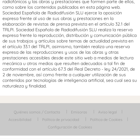
radiofónicos y las obras y prestaciones que formen parte de ellos,
como sobre los contenidos publicados en esta página web.
Sociedad Española de Radiodifusión SLU ejerce la oposición
expresa frente al uso de sus obras y prestaciones en la
elaboración de revistas de prensa prevista en el artículo 32.1 del
TRLPI. Sociedad Española de Radiodifusión SLU realiza la reserva
expresa frente la reproducción, distribución y comunicación pública
de sus trabajos y artículos sobre temas de actualidad prevista en
el artículo 33.1 del TRLPI, asimismo, también realiza una reserva
expresa de las reproducciones y usos de las obras y otras
prestaciones accesibles desde este sitio web a medios de lectura
mecánica u otros medios que resulten adecuados a tal fin de
conformidad con el artículo 67.3 del Real Decreto - ley 24/2021, de
2 de noviembre, así como frente a cualquier utilización de sus
contenidos por tecnologías de inteligencia artificial, sea cual sea su
naturaleza y finalidad.
Quiénes somos / Contacta
Emisoras
Aviso legal
Accesibilidad
Política de privacidad
Política de Cookies
Configuración de Cookies