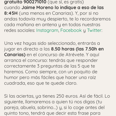
gratuito 900271010
(que sí, es gratis)
cuando
Jaime Moreno lo indique a eso de las
8:45H
(una menos en Canarias). Y, por si no
andas todavía muy despierto, te lo recordaremos
cada mañana en antena y en todas nuestras
redes sociales:
Instagram
,
Facebook
y
Twitter
:
Una vez hayas sido seleccionado, entrarás a
jugar en directo a las
8.50 horas (las 7.50h en
Canarias)
en el concurso de Atrévete. Y aquí
arranca el concurso: tendrás que responder
correctamente 3 preguntas de las 5 que te
haremos. Como siempre, con un poquito de
humor pero más fáciles que hacer una raíz
cuadrada, eso que te quede claro.
Si las aciertas, ya tienes 250 euros. Así de fácil. Lo
siguiente, llamaremos a quien tú nos digas (tu
pareja, abuela, sobrino…) y, si lo coge antes del
quinto tono, tendrá que decir esta frase para