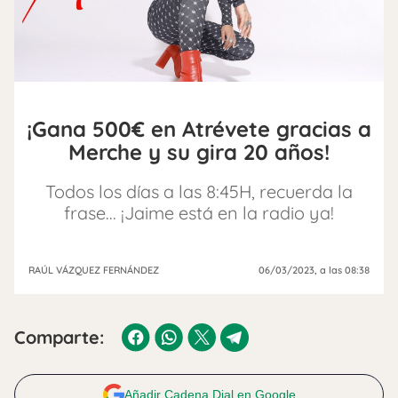
¡Gana 500€ en Atrévete gracias a
Merche y su gira 20 años!
Todos los días a las 8:45H, recuerda la
frase... ¡Jaime está en la radio ya!
RAÚL VÁZQUEZ FERNÁNDEZ
06/03/2023
, a las 08:38
Comparte:
Añadir Cadena Dial en Google