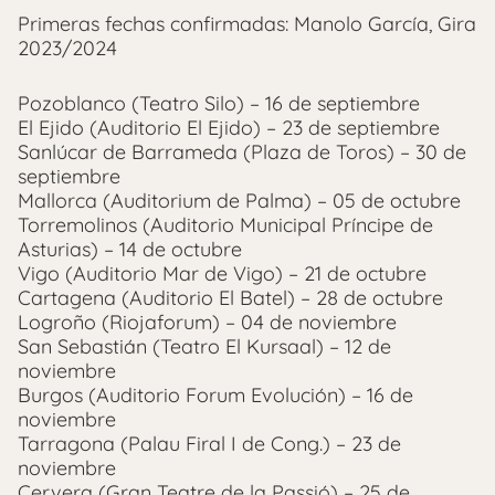
Primeras fechas confirmadas: Manolo García, Gira
2023/2024
Pozoblanco (Teatro Silo) – 16 de septiembre
El Ejido (Auditorio El Ejido) – 23 de septiembre
Sanlúcar de Barrameda (Plaza de Toros) – 30 de
septiembre
Mallorca (Auditorium de Palma) – 05 de octubre
Torremolinos (Auditorio Municipal Príncipe de
Asturias) – 14 de octubre
Vigo (Auditorio Mar de Vigo) – 21 de octubre
Cartagena (Auditorio El Batel) – 28 de octubre
Logroño (Riojaforum) – 04 de noviembre
San Sebastián (Teatro El Kursaal) – 12 de
noviembre
Burgos (Auditorio Forum Evolución) – 16 de
noviembre
Tarragona (Palau Firal I de Cong.) – 23 de
noviembre
Cervera (Gran Teatre de la Passió) – 25 de