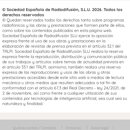
© Sociedad Española de Radiodifusión, S.L.U. 2026. Todos los
derechos reservados
© Quedan reservados todos los derechos tanto sobre programas
radiofónicos y las obras y prestaciones que formen parte de ellos,
como sobre los contenidos publicados en esta página web.
Sociedad Española de Radiodifusión SLU ejerce la oposición
expresa frente al uso de sus obras y prestaciones en la
elaboración de revistas de prensa prevista en el artículo 32.1 del
TRLPI. Sociedad Española de Radiodifusión SLU realiza la reserva
expresa frente la reproducción, distribución y comunicación pública
de sus trabajos y artículos sobre temas de actualidad prevista en
el artículo 33.1 del TRLPI, asimismo, también realiza una reserva
expresa de las reproducciones y usos de las obras y otras
prestaciones accesibles desde este sitio web a medios de lectura
mecánica u otros medios que resulten adecuados a tal fin de
conformidad con el artículo 67.3 del Real Decreto - ley 24/2021, de
2 de noviembre, así como frente a cualquier utilización de sus
contenidos por tecnologías de inteligencia artificial, sea cual sea su
naturaleza y finalidad.
Quiénes somos / Contacta
Emisoras
Aviso legal