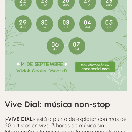
Vive Dial: música non-stop
¡»
VIVE DIAL
» está a punto de explotar con más de
20 artistas en vivo, 3 horas de música sin
interrupción y la mejor energía para que disfrutes