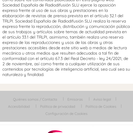
Sociedad Española de Radiodifusión SLU ejerce la oposición
expresa frente al uso de sus obras y prestaciones en la
elaboración de revistas de prensa prevista en el artículo 32.1 del
TRLPI. Sociedad Española de Radiodifusión SLU realiza la reserva
expresa frente la reproducción, distribución y comunicación pública
de sus trabajos y artículos sobre temas de actualidad prevista en
el artículo 33.1 del TRLPI, asimismo, también realiza una reserva
expresa de las reproducciones y usos de las obras y otras
prestaciones accesibles desde este sitio web a medios de lectura
mecánica u otros medios que resulten adecuados a tal fin de
conformidad con el artículo 67.3 del Real Decreto - ley 24/2021, de
2 de noviembre, así como frente a cualquier utilización de sus
contenidos por tecnologías de inteligencia artificial, sea cual sea su
naturaleza y finalidad.
Quiénes somos / Contacta
Emisoras
Aviso legal
Accesibilidad
Política de privacidad
Política de Cookies
Configuración de Cookies