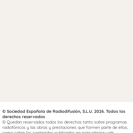
© Sociedad Española de Radiodifusión, S.L.U. 2026. Todos los
derechos reservados
© Quedan reservados todos los derechos tanto sobre programas
radiofónicos y las obras y prestaciones que formen parte de ellos,
como sobre los contenidos publicados en esta página web.