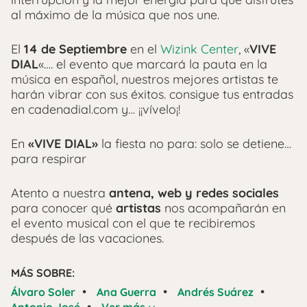
al máximo de la música que nos une.
El
14 de Septiembre
en el
Wizink Center
, «
VIVE
DIAL
«…. el evento que marcará la pauta en la
música en español, nuestros mejores artistas te
harán vibrar con sus éxitos. consigue tus entradas
en cadenadial.com y… ¡¡vívelo¡!
En
«VIVE DIAL»
la fiesta no para: solo se detiene…
para respirar
Atento a nuestra
antena, web y redes sociales
para conocer qué
artistas
nos acompañarán en
el evento musical con el que te recibiremos
después de las vacaciones.
MÁS SOBRE:
•
•
•
Álvaro Soler
Ana Guerra
Andrés Suárez
•
Antonio José
Ver más