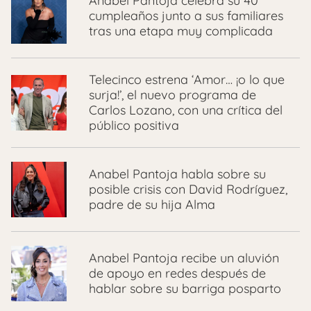
Anabel Pantoja celebra su 40
cumpleaños junto a sus familiares
tras una etapa muy complicada
Telecinco estrena ‘Amor… ¡o lo que
surja!’, el nuevo programa de
Carlos Lozano, con una crítica del
público positiva
Anabel Pantoja habla sobre su
posible crisis con David Rodríguez,
padre de su hija Alma
Anabel Pantoja recibe un aluvión
de apoyo en redes después de
hablar sobre su barriga posparto