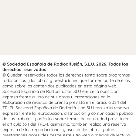
© Sociedad Española de Radiodifusión, S.L.U. 2026. Todos los
derechos reservados
© Quedan reservados todos los derechos tanto sobre programas
radiofónicos y las obras y prestaciones que formen parte de ellos,
como sobre los contenidos publicados en esta página web.
Sociedad Española de Radiodifusión SLU ejerce la oposición
expresa frente al uso de sus obras y prestaciones en la
elaboración de revistas de prensa prevista en el artículo 32.1 del
TRLPI. Sociedad Española de Radiodifusión SLU realiza la reserva
expresa frente la reproducción, distribución y comunicación pública
de sus trabajos y artículos sobre temas de actualidad prevista en
el artículo 33.1 del TRLPI, asimismo, también realiza una reserva
expresa de las reproducciones y usos de las obras y otras
prestaciones accesibles desde este sitio web a medios de lectura