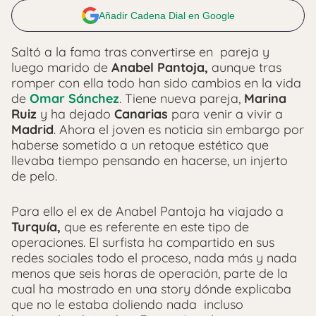
Añadir Cadena Dial en Google
Saltó a la fama tras convertirse en pareja y
luego marido de
Anabel Pantoja,
aunque tras
romper con ella todo han sido cambios en la vida
de
Omar Sánchez
. Tiene nueva pareja,
Marina
Ruiz
y ha dejado
Canarias
para venir a vivir a
Madrid
. Ahora el joven es noticia sin embargo por
haberse sometido a un retoque estético que
llevaba tiempo pensando en hacerse, un injerto
de pelo.
Para ello el ex de Anabel Pantoja ha viajado a
Turquía,
que es referente en este tipo de
operaciones. El surfista ha compartido en sus
redes sociales todo el proceso, nada más y nada
menos que seis horas de operación, parte de la
cual ha mostrado en una story dónde explicaba
que no le estaba doliendo nada incluso