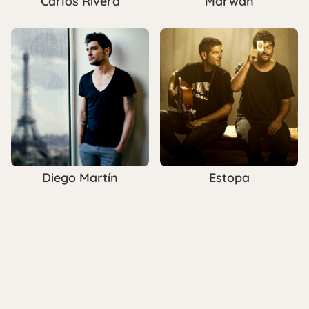
Carlos Rivera
Marwan
Diego Martín
Estopa