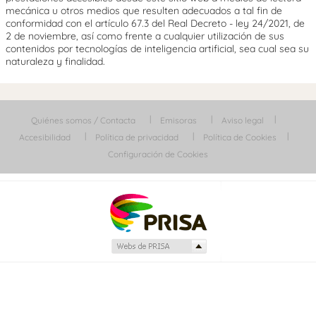
mecánica u otros medios que resulten adecuados a tal fin de
conformidad con el artículo 67.3 del Real Decreto - ley 24/2021, de
2 de noviembre, así como frente a cualquier utilización de sus
contenidos por tecnologías de inteligencia artificial, sea cual sea su
naturaleza y finalidad.
Quiénes somos / Contacta
Emisoras
Aviso legal
Accesibilidad
Política de privacidad
Política de Cookies
Configuración de Cookies