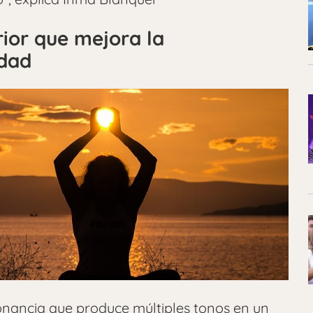
rior que mejora la
idad
onancia que produce múltiples tonos en un