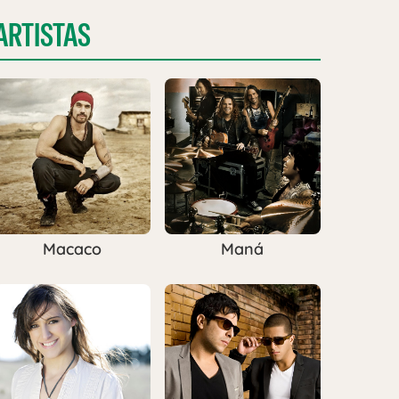
ARTISTAS
Macaco
Maná