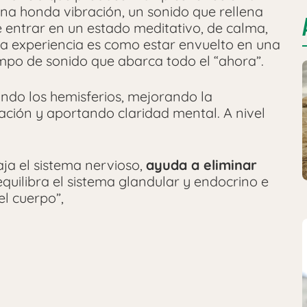
na honda vibración, un sonido que rellena
ce entrar en un estado meditativo, de calma,
 la experiencia es como estar envuelto en una
mpo de sonido que abarca todo el “ahora”.
ando los hemisferios, mejorando la
ación y aportando claridad mental. A nivel
laja el sistema nervioso,
ayuda a eliminar
quilibra el sistema glandular y endocrino e
l cuerpo”,