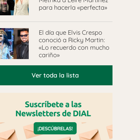
para hacerla «perfecta»
El día que Elvis Crespo
conoció a Ricky Martin:
«Lo recuerdo con mucho
cariño»
Ver toda la lista