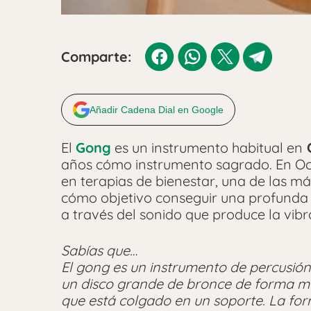
Comparte:
Añadir Cadena Dial en Google
El
Gong
es un instrumento habitual en
O
años cómo instrumento sagrado. En Oc
en terapias de bienestar, una de las m
cómo objetivo conseguir una profunda 
a través del sonido que produce la vibr
Sabías que…
El gong es un instrumento de percusión
un disco grande de bronce de forma m
que está colgado en un soporte. La for