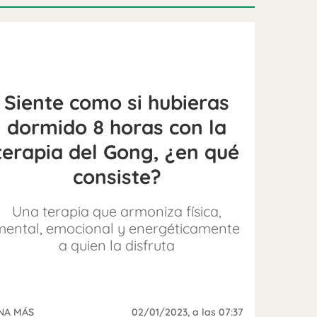
Siente como si hubieras
dormido 8 horas con la
terapia del Gong, ¿en qué
consiste?
Una terapia que armoniza física,
mental, emocional y energéticamente
a quien la disfruta
NA MÁS
02/01/2023
, a las 07:37