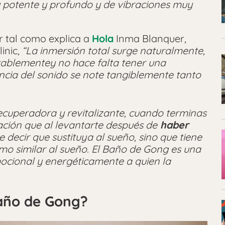
 potente y profundo y de vibraciones muy
r tal como explica a
Hola
Inma Blanquer,
inic,
“La inmersión total surge naturalmente,
tablementey no hace falta tener una
encia del sonido se note tangiblemente tanto
ecuperadora y revitalizante, cuando terminas
ción que al levantarte después de
haber
e decir que sustituya al sueño, sino que tiene
mo similar al sueño. El Baño de Gong es una
mocional y energéticamente a quien la
año de Gong?