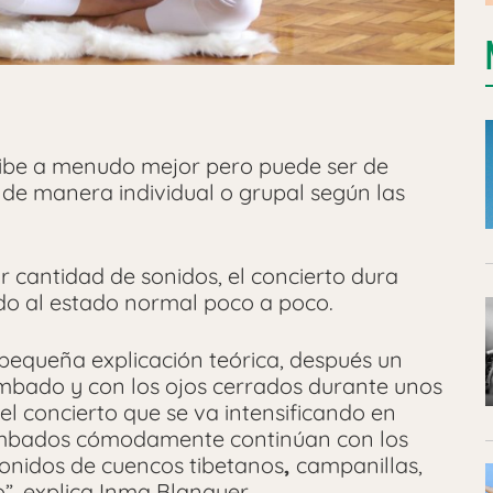
recibe a menudo mejor pero puede ser de
de manera individual o grupal según las
 cantidad de sonidos, el concierto dura
do al estado normal poco a poco.
equeña explicación teórica, después un
tumbado y con los ojos cerrados durante unos
l concierto que se va intensificando en
 tumbados cómodamente continúan con los
sonidos de cuencos tibetanos
,
campanillas,
o”, explica Inma Blanquer