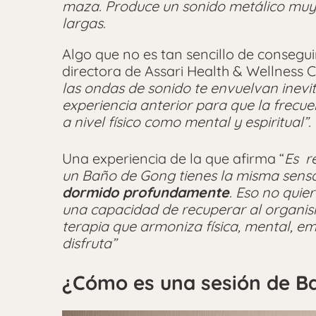
maza. Produce un sonido metálico muy
largas.
Algo que no es tan sencillo de consegui
directora de Assari Health & Wellness Cl
las ondas de sonido te envuelvan inevi
experiencia anterior para que la frecu
a nivel físico como mental y espiritual”.
Una experiencia de la que afirma “
Es r
un Baño de Gong tienes la misma sensa
dormido profundamente
. Eso no quier
una capacidad de recuperar al organis
terapia que armoniza física, mental, e
disfruta”
¿Cómo es una sesión de B