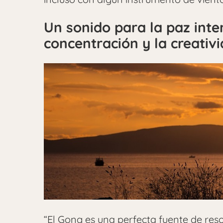
Un sonido para la paz inte
concentración y la creativ
“El Gong es una perfecta fuente de res