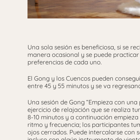
Una sola sesión es beneficiosa, si se 
manera ocasional y se puede practicar 
preferencias de cada uno.
El Gong y los Cuencos pueden conseguir
entre 45 y 55 minutos y se va regresan
Una sesión de Gong “Empieza con una p
ejercicio de relajación que se realiza 
8-10 minutos y a continuación empieza e
ritmo y frecuencia; los participantes
ojos cerrados. Puede intercalarse con 
incluso con algún instrumento de vient