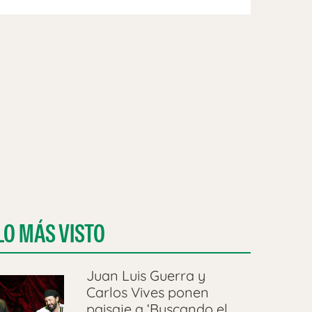
LO MÁS VISTO
Juan Luis Guerra y
Carlos Vives ponen
paisaje a ‘Buscando el