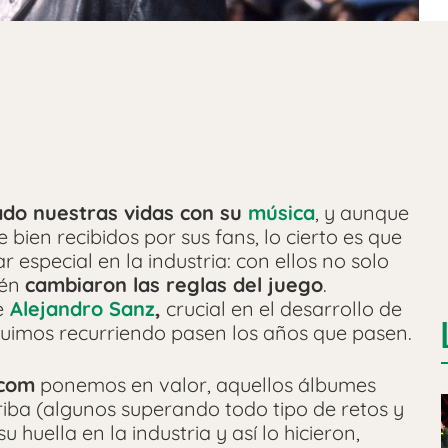
do nuestras vidas con su
música
, y aunque
bien recibidos por sus fans, lo cierto es que
especial en la industria: con ellos no solo
ién
cambiaron las reglas del juego
.
e
Alejandro Sanz
,
crucial en el desarrollo de
guimos recurriendo pasen los años que pasen.
.com
ponemos en valor, aquellos álbumes
iba (algunos superando todo tipo de retos y
 huella en la industria y así lo hicieron,