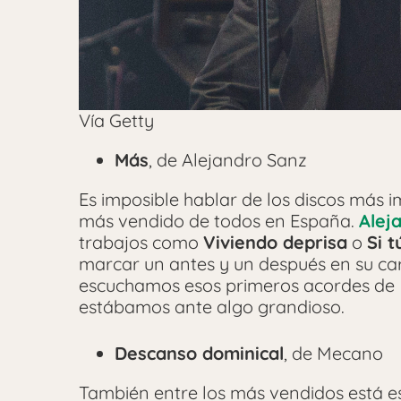
Vía Getty
Más
, de Alejandro Sanz
Es imposible hablar de los discos más i
más vendido de todos en España.
Alej
trabajos como
Viviendo deprisa
o
Si 
marcar un antes y un después en su ca
escuchamos esos primeros acordes de
estábamos ante algo grandioso.
Descanso dominical
, de Mecano
También entre los más vendidos está e