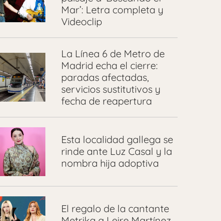
Mar’: Letra completa y
Videoclip
La Línea 6 de Metro de
Madrid echa el cierre:
paradas afectadas,
servicios sustitutivos y
fecha de reapertura
Esta localidad gallega se
rinde ante Luz Casal y la
nombra hija adoptiva
El regalo de la cantante
Metrika a Leire Martínez