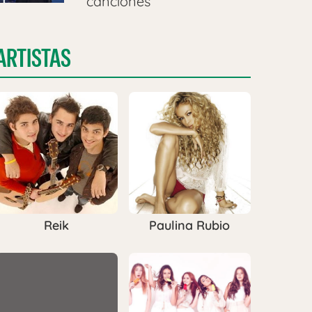
canciones
ARTISTAS
Reik
Paulina Rubio