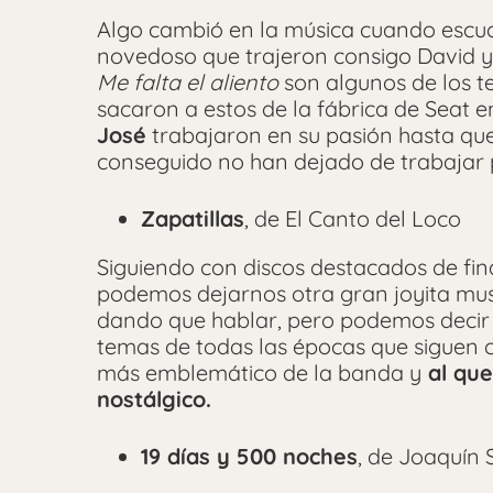
Algo cambió en la música cuando escu
novedoso que trajeron consigo David 
Me falta el aliento
son algunos de los 
sacaron a estos de la fábrica de Seat 
José
trabajaron en su pasión hasta que 
conseguido no han dejado de trabajar p
Zapatillas
, de El Canto del Loco
Siguiendo con discos destacados de fina
podemos dejarnos otra gran joyita mus
dando que hablar, pero podemos decir s
temas de todas las épocas que siguen c
más emblemático de la banda y
al que
nostálgico.
19 días y 500 noches
, de Joaquín 