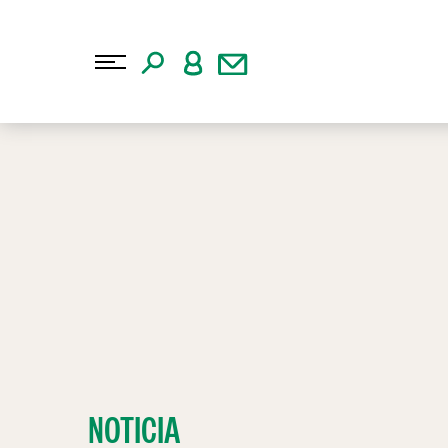
NOTICIA