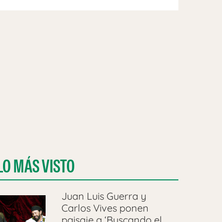
LO MÁS VISTO
Juan Luis Guerra y
Carlos Vives ponen
paisaje a ‘Buscando el