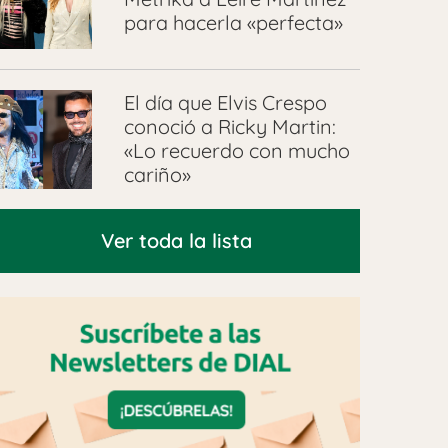
para hacerla «perfecta»
El día que Elvis Crespo
conoció a Ricky Martin:
«Lo recuerdo con mucho
cariño»
Ver toda la lista