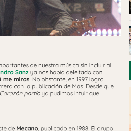
mportantes de nuestra música sin incluir al
andro Sanz
ya nos había deleitado con
tú me miras
. No obstante, en 1997 logró
rrera con la publicación de Más. Desde que
Corazón partío
ya pudimos intuir que
ste de
Mecano
, publicado en 1988. El grupo