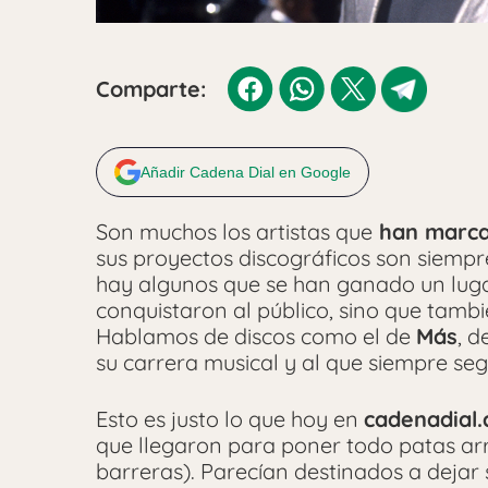
Comparte:
Añadir Cadena Dial en Google
Son muchos los artistas que
han marca
sus proyectos discográficos son siempre 
hay algunos que se han ganado un lugar 
conquistaron al público, sino que tamb
Hablamos de discos como el de
Más
, d
su carrera musical y al que siempre se
Esto es justo lo que hoy en
cadenadial
que llegaron para poner todo patas arr
barreras). Parecían destinados a dejar su