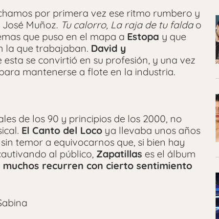
chamos por primera vez ese ritmo rumbero y
y José Muñoz.
Tu calorro, La raja de tu falda
o
temas que puso en el mapa a
Estopa
y que
en la que trabajaban.
David y
esta se convirtió en su profesión, y una vez
ara mantenerse a flote en la industria.
les de los 90 y principios de los 2000, no
ical.
El Canto del Loco
ya llevaba unos años
in temor a equivocarnos que, si bien hay
autivando al público,
Zapatillas
es el álbum
 muchos recurren con cierto sentimiento
Sabina