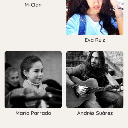
M-Clan
Eva Ruiz
María Parrado
Andrés Suárez