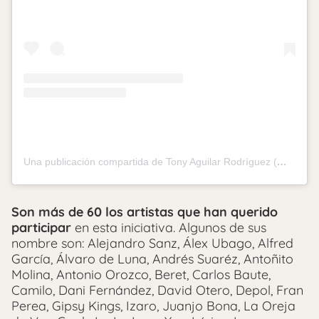
Una publicación compartida de Tony Aguilar Rodríguez (@tonyaguilarofi)
Son más de
60 los artistas
que han querido
participar
en esta iniciativa. Algunos de sus
nombre son: Alejandro Sanz, Álex Ubago, Alfred
García, Álvaro de Luna, Andrés Suaréz, Antoñito
Molina, Antonio Orozco, Beret, Carlos Baute,
Camilo, Dani Fernández, David Otero, Depol, Fran
Perea, Gipsy Kings, Izaro, Juanjo Bona, La Oreja