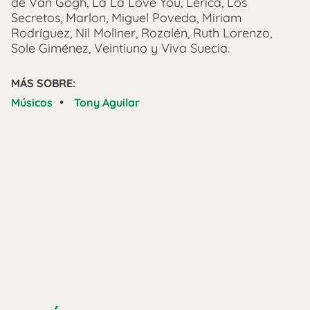
de Van Gogh, La La Love You, Lérica, Los
Secretos, Marlon, Miguel Poveda, Miriam
Rodríguez, Nil Moliner, Rozalén, Ruth Lorenzo,
Sole Giménez, Veintiuno y Viva Suecia.
MÁS SOBRE:
•
Músicos
Tony Aguilar