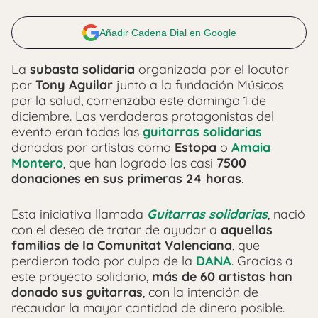
Añadir Cadena Dial en Google
La
subasta solidaria
organizada por el locutor
por
Tony Aguilar
junto a la fundación Músicos
por la salud, comenzaba este domingo 1 de
diciembre. Las verdaderas protagonistas del
evento eran todas las
guitarras solidarias
donadas por artistas como
Estopa
o
Amaia
Montero
, que han logrado las casi
7500
donaciones en sus primeras 24 horas
.
Esta iniciativa llamada
Guitarras solidarias
, nació
con el deseo de tratar de ayudar a
aquellas
familias de la Comunitat Valenciana
, que
perdieron todo por culpa de la
DANA
. Gracias a
este proyecto solidario,
más de 60 artistas han
donado sus guitarras
, con la intención de
recaudar la mayor cantidad de dinero posible.