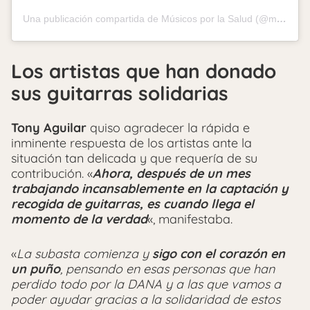
Una publicación compartida de Músicos por la Salud (@musicosporlasalud)
Los artistas que han donado
sus guitarras solidarias
Tony Aguilar
quiso agradecer la rápida e
inminente respuesta de los artistas ante la
situación tan delicada y que requería de su
contribución. «
Ahora, después de un mes
trabajando incansablemente en la captación y
recogida de guitarras, es cuando llega el
momento de la verdad
«, manifestaba.
«
La subasta comienza y
sigo con el corazón en
un puño
, pensando en esas personas que han
perdido todo por la DANA y a las que vamos a
poder ayudar gracias a la solidaridad de estos