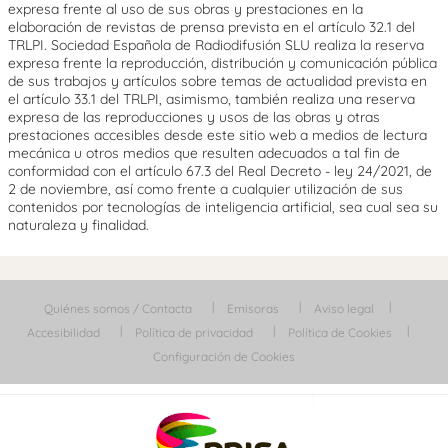
expresa frente al uso de sus obras y prestaciones en la
elaboración de revistas de prensa prevista en el artículo 32.1 del
TRLPI. Sociedad Española de Radiodifusión SLU realiza la reserva
expresa frente la reproducción, distribución y comunicación pública
de sus trabajos y artículos sobre temas de actualidad prevista en
el artículo 33.1 del TRLPI, asimismo, también realiza una reserva
expresa de las reproducciones y usos de las obras y otras
prestaciones accesibles desde este sitio web a medios de lectura
mecánica u otros medios que resulten adecuados a tal fin de
conformidad con el artículo 67.3 del Real Decreto - ley 24/2021, de
2 de noviembre, así como frente a cualquier utilización de sus
contenidos por tecnologías de inteligencia artificial, sea cual sea su
naturaleza y finalidad.
Quiénes somos / Contacta
Emisoras
Aviso legal
Accesibilidad
Política de privacidad
Política de Cookies
Configuración de Cookies