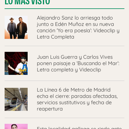
LO MÁS VISTO
Alejandro Sanz lo arriesga todo
junto a Edén Muñoz en su nueva
canción ‘Yo era poesía’: Videoclip y
Letra Completa
Juan Luis Guerra y Carlos Vives
ponen paisaje a ‘Buscando el Mar’:
Letra completa y Videoclip
La Línea 6 de Metro de Madrid
echa el cierre: paradas afectadas,
servicios sustitutivos y fecha de
reapertura
Esta localidad gallega se rinde ante