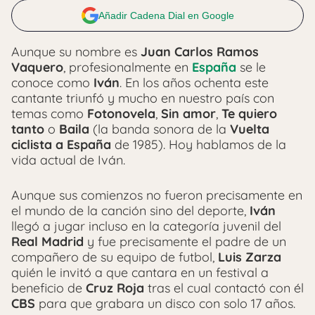
Añadir Cadena Dial en Google
Aunque su nombre es
Juan Carlos Ramos
Vaquero
, profesionalmente en
España
se le
conoce como
Iván
. En los años ochenta este
cantante triunfó y mucho en nuestro país con
temas como
Fotonovela
,
Sin amor
,
Te quiero
tanto
o
Baila
(la banda sonora de la
Vuelta
ciclista a España
de 1985). Hoy hablamos de la
vida actual de Iván.
Aunque sus comienzos no fueron precisamente en
el mundo de la canción sino del deporte,
Iván
llegó a jugar incluso en la categoría juvenil del
Real Madrid
y fue precisamente el padre de un
compañero de su equipo de futbol,
Luis Zarza
quién le invitó a que cantara en un festival a
beneficio de
Cruz Roja
tras el cual contactó con él
CBS
para que grabara un disco con solo 17 años.