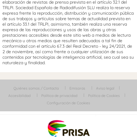
elaboración de revistas de prensa prevista en el artículo 32.1 del
TRLPI. Sociedad Española de Radiodifusión SLU realiza la reserva
expresa frente la reproducción, distribución y comunicación pública
de sus trabajos y artículos sobre temas de actualidad prevista en
el artículo 33.1 del TRLPI, asimismo, también realiza una reserva
expresa de las reproducciones y usos de las obras y otras
prestaciones accesibles desde este sitio web a medios de lectura
mecánica u otros medios que resulten adecuados a tal fin de
conformidad con el artículo 67.3 del Real Decreto - ley 24/2021, de
2 de noviembre, así como frente a cualquier utilización de sus
contenidos por tecnologías de inteligencia artificial, sea cual sea su
naturaleza y finalidad.
Quiénes somos / Contacta
Emisoras
Aviso legal
Accesibilidad
Política de privacidad
Política de Cookies
Configuración de Cookies