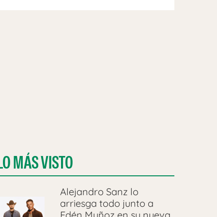
LO MÁS VISTO
Alejandro Sanz lo
arriesga todo junto a
Edén Muñoz en su nueva