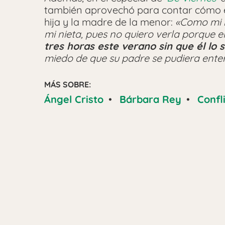
también aprovechó para contar cómo es 
hija y la madre de la menor:
«Como mi h
mi nieta, pues no quiero verla porque el
tres horas este verano sin que él lo 
miedo de que su padre se pudiera enter
MÁS SOBRE:
Ángel Cristo
•
Bárbara Rey
•
Confl