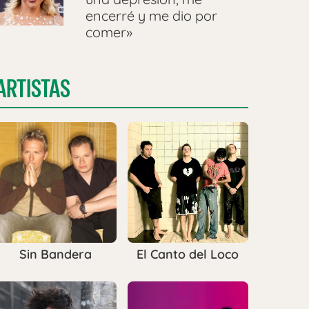
encerré y me dio por
comer»
ARTISTAS
Sin Bandera
El Canto del Loco