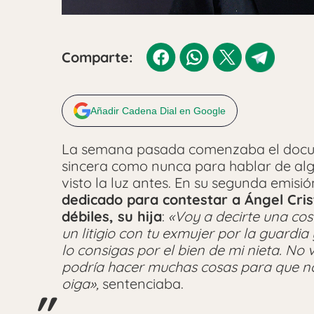
Comparte:
Añadir Cadena Dial en Google
La semana pasada comenzaba el docum
sincera como nunca para hablar de alg
visto la luz antes. En su segunda emisió
dedicado para contestar a Ángel Cris
débiles, su hija
:
«Voy a decirte una cos
un litigio con tu exmujer por la guardi
lo consigas por el bien de mi nieta. No
podría hacer muchas cosas para que no
oiga»,
sentenciaba.