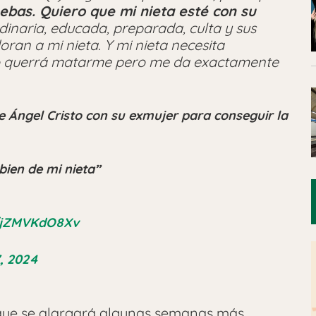
ebas. Quiero que mi nieta esté con su
inaria, educada, preparada, culta y sus
an a mi nieta. Y mi nieta necesita
smo querrá matarme pero me da exactamente
e Ángel Cristo con su exmujer para conseguir la
bien de mi nieta”
m/jZMVKdO8Xv
, 2024
que se alargará algunas semanas más,