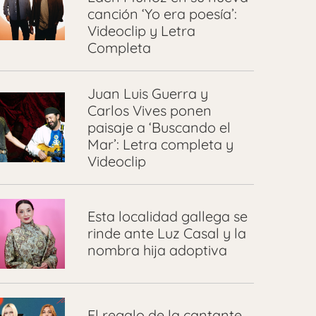
canción ‘Yo era poesía’:
Videoclip y Letra
Completa
Juan Luis Guerra y
Carlos Vives ponen
paisaje a ‘Buscando el
Mar’: Letra completa y
Videoclip
Esta localidad gallega se
rinde ante Luz Casal y la
nombra hija adoptiva
El regalo de la cantante