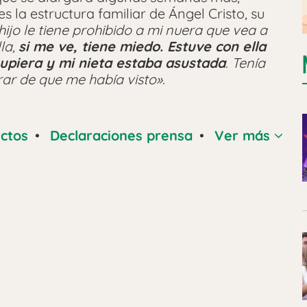
la estructura familiar de Ángel Cristo, su
ijo le tiene prohibido a mi nuera que vea a
la,
si me ve, tiene miedo. Estuve con ella
supiera y mi nieta estaba asustada
. Tenía
ar de que me había visto».
ictos
•
Declaraciones prensa
•
Ver más