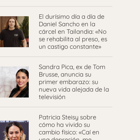
El durísimo día a día de
Daniel Sancho en la
cárcel en Tailandia: «No
se rehabilita al preso, es
un castigo constante»
Sandra Pica, ex de Tom
Brusse, anuncia su
primer embarazo: su
nueva vida alejada de la
televisión
Patricia Steisy sobre
cómo ha vivido su
cambio físico: «Caí en
una depresión, me