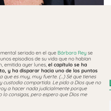
ental seriado en el que
Bárbara Rey
se
unos episodios de su vida que no habían
n, emitida ayer lunes,
el capítulo se ha
to, y ha disparar hacia uno de los puntos
a que es muy, muy fuerte. (…) Sé que tienes
a y custodia compartida. Le pido a Dios que no
 voy a hacer nada judicialmente porque
 lo consigas, pero espero que Dios me