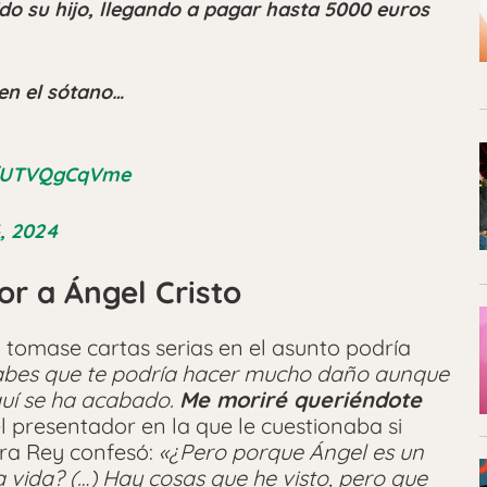
ido su hijo, llegando a pagar hasta 5000 euros
en el sótano…
om/UTVQgCqVme
, 2024
or a Ángel Cristo
 tomase cartas serias en el asunto podría
abes que te podría hacer mucho daño aunque
quí se ha acabado.
Me moriré queriéndote
el presentador en la que le cuestionaba si
ra Rey confesó:
«¿Pero porque Ángel es un
vida? (…) Hay cosas que he visto, pero que