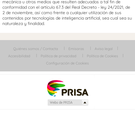
mecánica u otros medios que resulten adecuados a tal fin de
conformidad con el artículo 67.3 del Real Decreto - ley 24/2021, de
2 de noviembre, así como frente a cualquier utilización de sus
contenidos por tecnologías de inteligencia artificial, sea cual sea su
naturaleza y finalidad.
Quiénes somos / Contacta
Emisoras
Aviso legal
Accesibilidad
Política de privacidad
Política de Cookies
Configuración de Cookies