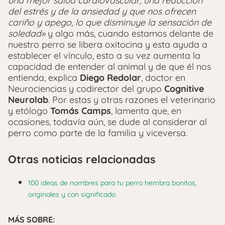
una mejor salud cardiovascular, una reducción
del estrés y de la ansiedad y que nos ofrecen
cariño y apego, lo que disminuye la sensación de
soledad»
y algo más, cuando estamos delante de
nuestro perro se libera oxitocina y esta ayuda a
establecer el vínculo, esto a su vez aumenta la
capacidad de entender al animal y de que él nos
entienda, explica
Diego Redolar
, doctor en
Neurociencias y codirector del grupo
Cognitive
Neurolab
. Por estas y otras razones el veterinario
y etólogo
Tomás Camps
, lamenta que, en
ocasiones, todavía aún, se dude al considerar al
perro como parte de la familia y viceversa.
Otras noticias relacionadas
100 ideas de nombres para tu perro hembra bonitos,
originales y con significado
MÁS SOBRE: