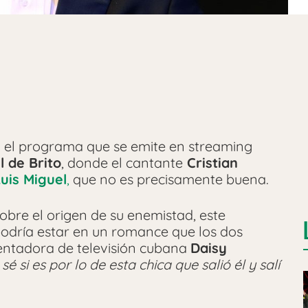
a el programa que se emite en streaming
l de Brito
, donde el cantante
Cristian
uis Miguel
,
que no es precisamente buena.
obre el origen de su enemistad, este
podría estar en un romance que los dos
sentadora de televisión cubana
Daisy
sé si es por lo de esta chica que salió él y salí