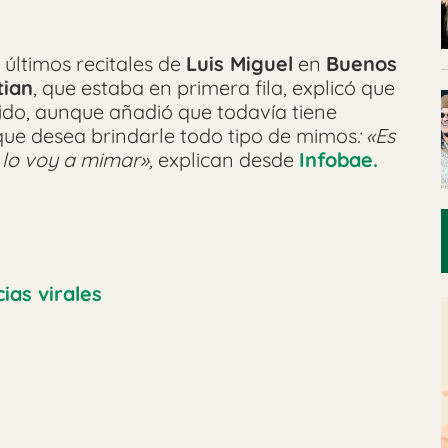
 últimos recitales de
Luis Miguel
en
Buenos
tian
, que estaba en primera fila, explicó que
ido, aunque añadió que todavía tiene
 que desea brindarle todo tipo de mimos
: «Es
 lo voy a mimar»,
explican desde
Infobae.
cias virales