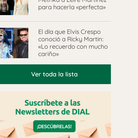
para hacerla «perfecta»
El día que Elvis Crespo
conoció a Ricky Martin:
«Lo recuerdo con mucho
cariño»
Ver toda la lista