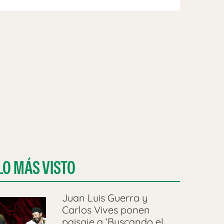
LO MÁS VISTO
Juan Luis Guerra y
Carlos Vives ponen
paisaje a ‘Buscando el