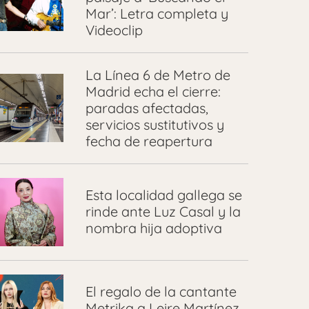
Mar’: Letra completa y
Videoclip
La Línea 6 de Metro de
Madrid echa el cierre:
paradas afectadas,
servicios sustitutivos y
fecha de reapertura
Esta localidad gallega se
rinde ante Luz Casal y la
nombra hija adoptiva
El regalo de la cantante
Metrika a Leire Martínez