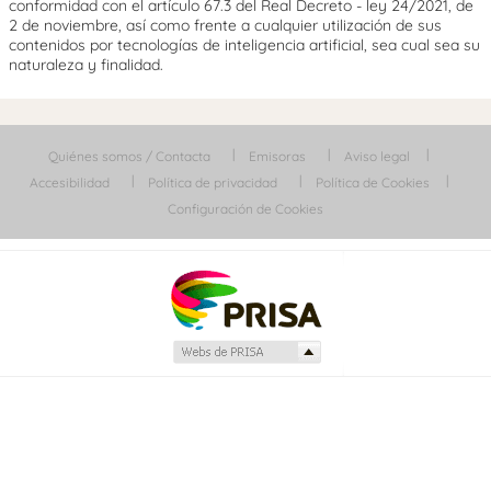
conformidad con el artículo 67.3 del Real Decreto - ley 24/2021, de
2 de noviembre, así como frente a cualquier utilización de sus
contenidos por tecnologías de inteligencia artificial, sea cual sea su
naturaleza y finalidad.
Quiénes somos / Contacta
Emisoras
Aviso legal
Accesibilidad
Política de privacidad
Política de Cookies
Configuración de Cookies