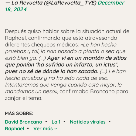
— La Revuelta (@LaRevuelta_TVE)
December
18, 2024
Después quiso hablar sobre la situación actual de
Raphael, confirmando que está atravesando
diferentes chequeos médicos:
«Le han hecho
pruebas y tal, lo han pasado a planta o sea que
está bien ya. (…)
Ayer vi en un montón de sitios
que ponían ‘ha sufrido un infarto, un ictus’,
pues no sé de dónde lo han sacado.
(…) Le han
hecho pruebas y no ha sido nada de eso.
Intentaremos que venga cuando esté mejor, le
mandamos un beso»,
confirmaba Broncano para
zanjar el tema.
MÁS SOBRE:
•
•
•
David Broncano
La 1
Noticias virales
•
Raphael
Ver más