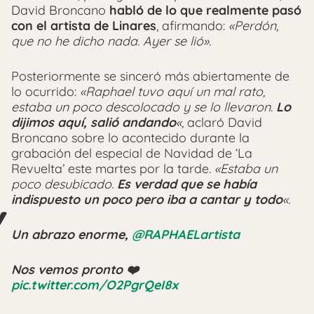
David Broncano
habló de lo que realmente pasó
con el artista de Linares
, afirmando:
«Perdón,
que no he dicho nada. Ayer se lió».
Posteriormente se sinceró más abiertamente de
lo ocurrido:
«Raphael tuvo aquí un mal rato,
estaba un poco descolocado y se lo llevaron.
Lo
dijimos aquí, salió andando
«,
aclaró David
Broncano sobre lo acontecido durante la
grabación del especial de Navidad de ‘La
Revuelta’ este martes por la tarde
. «Estaba un
poco desubicado.
Es verdad que se había
indispuesto un poco pero iba a cantar y todo
«.
Un abrazo enorme,
@RAPHAELartista
Nos vemos pronto ❤️
pic.twitter.com/O2PgrQeI8x