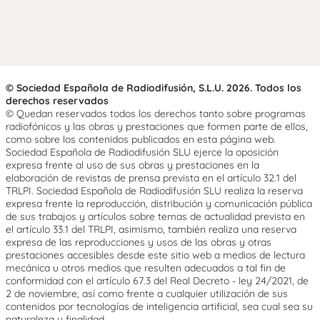
© Sociedad Española de Radiodifusión, S.L.U. 2026. Todos los
derechos reservados
© Quedan reservados todos los derechos tanto sobre programas
radiofónicos y las obras y prestaciones que formen parte de ellos,
como sobre los contenidos publicados en esta página web.
Sociedad Española de Radiodifusión SLU ejerce la oposición
expresa frente al uso de sus obras y prestaciones en la
elaboración de revistas de prensa prevista en el artículo 32.1 del
TRLPI. Sociedad Española de Radiodifusión SLU realiza la reserva
expresa frente la reproducción, distribución y comunicación pública
de sus trabajos y artículos sobre temas de actualidad prevista en
el artículo 33.1 del TRLPI, asimismo, también realiza una reserva
expresa de las reproducciones y usos de las obras y otras
prestaciones accesibles desde este sitio web a medios de lectura
mecánica u otros medios que resulten adecuados a tal fin de
conformidad con el artículo 67.3 del Real Decreto - ley 24/2021, de
2 de noviembre, así como frente a cualquier utilización de sus
contenidos por tecnologías de inteligencia artificial, sea cual sea su
naturaleza y finalidad.