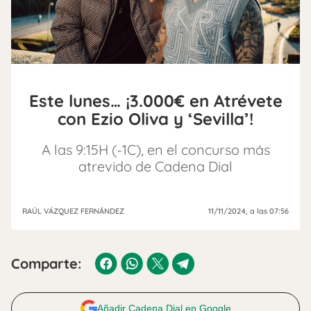
Este lunes… ¡3.000€ en Atrévete
con Ezio Oliva y ‘Sevilla’!
A las 9:15H (-1C), en el concurso más
atrevido de Cadena Dial
RAÚL VÁZQUEZ FERNÁNDEZ
11/11/2024
, a las 07:56
Comparte:
Añadir Cadena Dial en Google