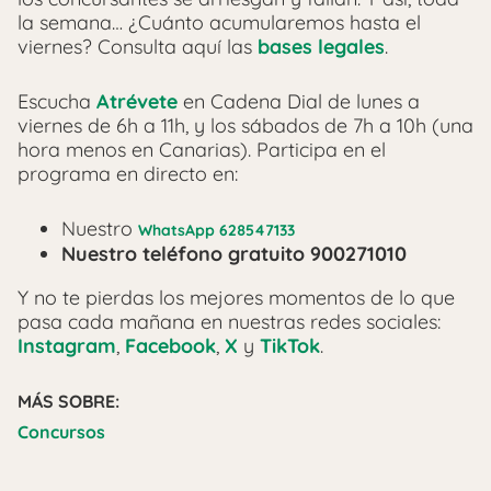
la semana… ¿Cuánto acumularemos hasta el
viernes? Consulta aquí las
bases legales
.
Escucha
Atrévete
en Cadena Dial de lunes a
viernes de 6h a 11h, y los sábados de 7h a 10h (una
hora menos en Canarias). Participa en el
programa en directo en:
Nuestro
WhatsApp 628547133
Nuestro teléfono gratuito 900271010
Y no te pierdas los mejores momentos de lo que
pasa cada mañana en nuestras redes sociales:
Instagram
,
Facebook
,
X
y
TikTok
.
MÁS SOBRE:
Concursos