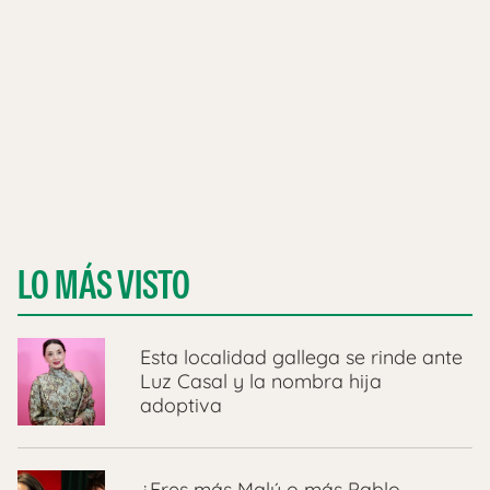
LO MÁS VISTO
Esta localidad gallega se rinde ante
Luz Casal y la nombra hija
adoptiva
¿Eres más Malú o más Pablo