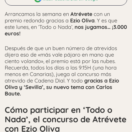
Arrancamos la semana en
Atrévete
con un
premio redondo gracias a
Ezio Oliva
. Y es que
este lunes, en ‘Todo o Nada’,
nos jugamos… ¡3.000
euros!
Después de que un buen número de atrevidos
dijera eso de «más vale pájaro en mano que
ciento volando», el premio está por las nubes.
Recuerda, todos los días a las 9:15H (una hora
menos en Canarias), juega al concurso más
atrevido de Cadena Dial. Y todo
gracias a Ezio
Oliva y ‘Sevilla’, su nuevo tema con Carlos
Baute.
Cómo participar en ‘Todo o
Nada’, el concurso de Atrévete
con Ezio Oliva