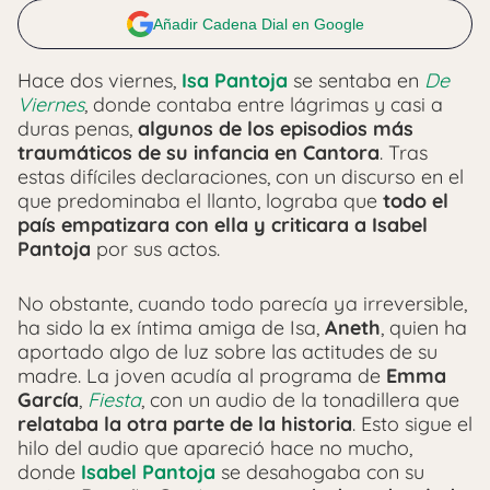
Añadir Cadena Dial en Google
Hace dos viernes,
Isa Pantoja
se sentaba en
De
Viernes
, donde contaba entre lágrimas y casi a
duras penas,
algunos de los episodios más
traumáticos de su infancia en Cantora
. Tras
estas difíciles declaraciones, con un discurso en el
que predominaba el llanto, lograba que
todo el
país empatizara con ella y criticara a Isabel
Pantoja
por sus actos.
No obstante, cuando todo parecía ya irreversible,
ha sido la ex íntima amiga de Isa,
Aneth
, quien ha
aportado algo de luz sobre las actitudes de su
madre. La joven acudía al programa de
Emma
García
,
Fiesta
, con un audio de la tonadillera que
relataba la otra parte de la historia
. Esto sigue el
hilo del audio que apareció hace no mucho,
donde
Isabel Pantoja
se desahogaba con su