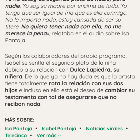
nadie
. Yo soy su madre por encima de todo. Yo
tengo que ser igual de fría que es ella conmigo.
No le importa nada, estoy cansada de ser su
títere.
No quiero tener nada con ella, no me
merece la pena
«, relataba en el audio sobre Isa
Pantoja.
Según los colaboradores del propio programa,
Isabel se sentía el segundo plato de la niña
debido a su relación con
Dulce Lapiedra, su
niñera
. De lo que ya no hay duda es que la artista
tiene totalmente
rota la relación con sus dos
hijos
e incluso en ella está el deseo de
cambiar su
testamento con tal de asegurarse que no
reciban nada
.
MÁS SOBRE:
•
•
•
Isa Pantoja
Isabel Pantoja
Noticias virales
•
Telecinco
Ver más