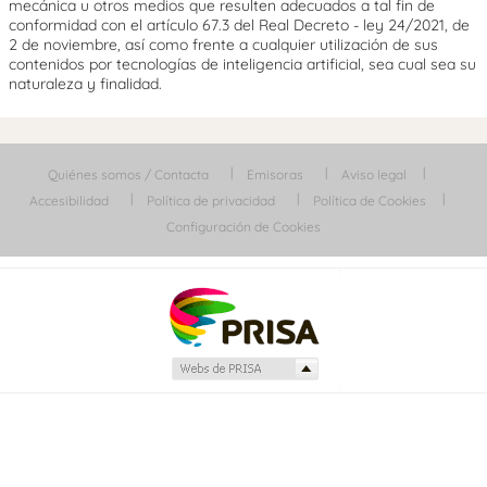
mecánica u otros medios que resulten adecuados a tal fin de
conformidad con el artículo 67.3 del Real Decreto - ley 24/2021, de
2 de noviembre, así como frente a cualquier utilización de sus
contenidos por tecnologías de inteligencia artificial, sea cual sea su
naturaleza y finalidad.
Quiénes somos / Contacta
Emisoras
Aviso legal
Accesibilidad
Política de privacidad
Política de Cookies
Configuración de Cookies