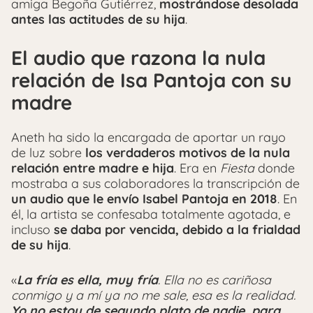
amiga Begoña Gutiérrez,
mostrándose desolada
antes las actitudes de su hija
.
El audio que razona la nula
relación de Isa Pantoja con su
madre
Aneth ha sido la encargada de aportar un rayo
de luz sobre
los verdaderos motivos de la nula
relación entre madre e hija
. Era en
Fiesta
donde
mostraba a sus colaboradores la transcripción de
un audio que le envío Isabel Pantoja en 2018
. En
él, la artista se confesaba totalmente agotada, e
incluso
se daba por vencida, debido a la frialdad
de su hija
.
«
La fría es ella, muy fría
. Ella no es cariñosa
conmigo y a mí ya no me sale, esa es la realidad.
Yo no estoy de segundo plato de nadie, para