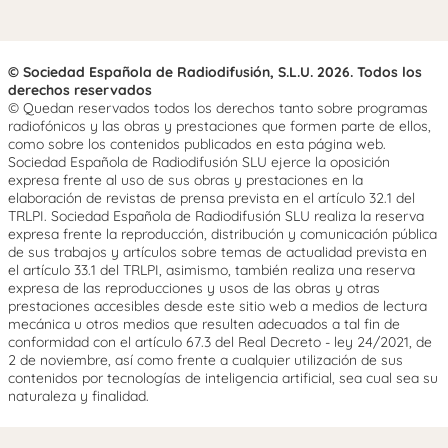
© Sociedad Española de Radiodifusión, S.L.U. 2026. Todos los
derechos reservados
© Quedan reservados todos los derechos tanto sobre programas
radiofónicos y las obras y prestaciones que formen parte de ellos,
como sobre los contenidos publicados en esta página web.
Sociedad Española de Radiodifusión SLU ejerce la oposición
expresa frente al uso de sus obras y prestaciones en la
elaboración de revistas de prensa prevista en el artículo 32.1 del
TRLPI. Sociedad Española de Radiodifusión SLU realiza la reserva
expresa frente la reproducción, distribución y comunicación pública
de sus trabajos y artículos sobre temas de actualidad prevista en
el artículo 33.1 del TRLPI, asimismo, también realiza una reserva
expresa de las reproducciones y usos de las obras y otras
prestaciones accesibles desde este sitio web a medios de lectura
mecánica u otros medios que resulten adecuados a tal fin de
conformidad con el artículo 67.3 del Real Decreto - ley 24/2021, de
2 de noviembre, así como frente a cualquier utilización de sus
contenidos por tecnologías de inteligencia artificial, sea cual sea su
naturaleza y finalidad.