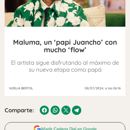
Maluma, un ‘papi Juancho’ con
mucho ‘flow’
El artista sigue disfrutando al máximo de
su nueva etapa como papá
NOELIA BERTOL
08/07/2024
, a las 06:16
Comparte:
Añadir Cadena Dial en Google