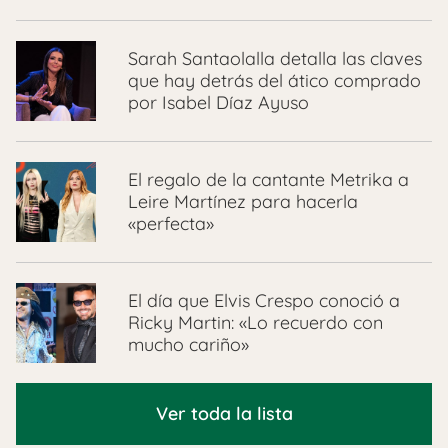
Sarah Santaolalla detalla las claves
que hay detrás del ático comprado
por Isabel Díaz Ayuso
El regalo de la cantante Metrika a
Leire Martínez para hacerla
«perfecta»
El día que Elvis Crespo conoció a
Ricky Martin: «Lo recuerdo con
mucho cariño»
Ver toda la lista