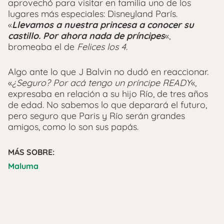
aprovechó para visitar en familia uno de los
lugares más especiales: Disneyland París.
«
Llevamos a nuestra princesa a conocer su
castillo. Por ahora nada de príncipes
«,
bromeaba el de
Felices los 4
.
Algo ante lo que J Balvin no dudó en reaccionar.
«
¿Seguro? Por acá tengo un príncipe READY
«,
expresaba en relación a su hijo Río, de tres años
de edad. No sabemos lo que deparará el futuro,
pero seguro que Paris y Río serán grandes
amigos, como lo son sus papás.
MÁS SOBRE:
Maluma