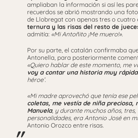
ampliaban la información si así les parec
recuerdos se abrió mostrando una foto
de Llobregat con apenas tres o cuatro
ternura y las risas del resto de jue
admitía:
«Mi Antoñito ¡Me muero!».
Por su parte, el catalán confirmaba qu
Antonella, para posteriormente coment
«Quiero hablar de este momento, me v
voy a contar una historia muy rápida
héroe’.
«Mi madre aprovechó que tenía ese pelo
coletas, me vestía de niña preciosa,
Manuela
, y durante muchos años, tres, c
personalidades, era Antonio José en mi
Antonio Orozco entre risas.