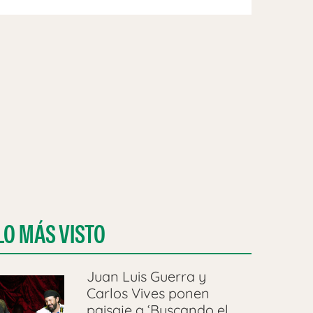
LO MÁS VISTO
Juan Luis Guerra y
Carlos Vives ponen
paisaje a ‘Buscando el