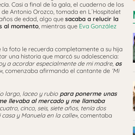
ía. Casi a final de la gala, el cuaderno de los
 de Antonio Orozco, tomada en L´Hospitalet
 años de edad, algo que
sacaba a relucir la
ces al momento
, mientras que
Eva González
e la foto le recuerda completamente a su hija
ar una historia que marcó su adolescencia:
oy a acordar especialmente de mi madre,
os
«
, comenzaba afirmando el cantante de
‘Mi
 largo, laceo y rubio
para ponerme unas
 me llevaba al mercado y me llamaba
uatro, cinco, seis, siete años, tenía dos
 casa y Manuela en la calle»
, comentaba