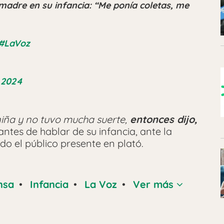
madre en su infancia: “Me ponía coletas, me
#LaVoz
 2024
niña y no tuvo mucha suerte,
entonces dijo,
 antes de hablar de su infancia, ante la
o el público presente en plató.
nsa
•
Infancia
•
La Voz
•
Ver más