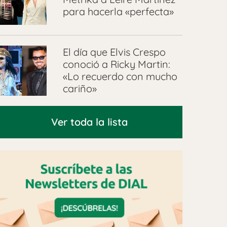
para hacerla «perfecta»
El día que Elvis Crespo
conoció a Ricky Martin:
«Lo recuerdo con mucho
cariño»
Ver toda la lista