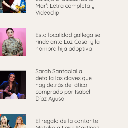
Mar’: Letra completa y
Videoclip
Esta localidad gallega se
rinde ante Luz Casal y la
nombra hija adoptiva
Sarah Santaolalla
detalla las claves que
hay detrás del ático
comprado por Isabel
Díaz Ayuso
El regalo de la cantante
Metrika a Leire Martínez