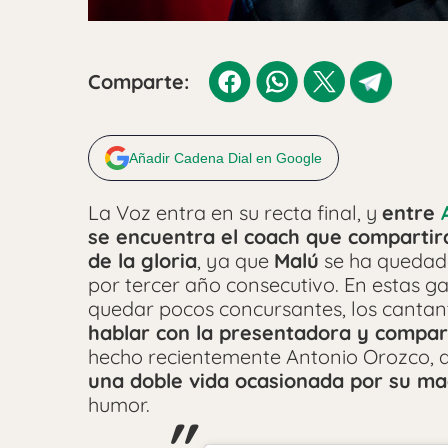
Comparte:
Añadir Cadena Dial en Google
La Voz entra en su recta final, y
entre
se encuentra el coach que compartir
de la gloria
, ya que
Malú
se ha quedado
por tercer año consecutivo. En estas gal
quedar pocos concursantes, los cantan
hablar con la presentadora y compar
hecho recientemente Antonio Orozco, q
una doble vida ocasionada por su ma
humor.