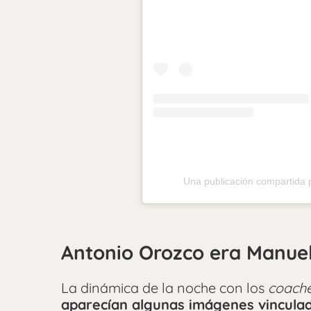
Una publicación compartida 
Antonio Orozco era Manuel
La dinámica de la noche con los
coach
aparecían algunas imágenes vinculad