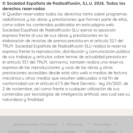
© Sociedad Española de Radiodifusión, S.L.U. 2026. Todos los
derechos reservados
© Quedan reservados todos los derechos tanto sobre programas
radiofónicos y las obras y prestaciones que formen parte de ellos,
como sobre los contenidos publicados en esta página web.
Sociedad Española de Radiodifusión SLU ejerce la oposición
expresa frente al uso de sus obras y prestaciones en la
elaboración de revistas de prensa prevista en el artículo 32.1 del
TRLPI. Sociedad Española de Radiodifusión SLU realiza la reserva
expresa frente la reproducción, distribución y comunicación pública
de sus trabajos y artículos sobre temas de actualidad prevista en
el artículo 33.1 del TRLPI, asimismo, también realiza una reserva
expresa de las reproducciones y usos de las obras y otras
prestaciones accesibles desde este sitio web a medios de lectura
mecánica u otros medios que resulten adecuados a tal fin de
conformidad con el artículo 67.3 del Real Decreto - ley 24/2021, de
2 de noviembre, así como frente a cualquier utilización de sus
contenidos por tecnologías de inteligencia artificial, sea cual sea su
naturaleza y finalidad.
Quiénes somos / Contacta
Emisoras
Aviso legal
Accesibilidad
Política de privacidad
Política de Cookies