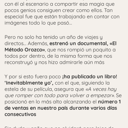
con él al escenario a compartir esa magia que
pocos genios consiguen crear como ellos. Tan
especial fue que están trabajando en contar con
imágenes todo lo que pasó…
Pero no solo ha tenido un año de viajes y
directos… Además,
estrenó un documental, «El
Método Orozco»
, que nos rompió un poquito a
todos por dentro, de la misma forma que nos
reconstruyó y nos hizo admirarle aún más
Y por si esto fuera poco
¡ha publicado un libro!
‘Inevitablmente yo’,
con el que, siguiendo la
estela de su película, asegura que
«A veces hay
que romper con todo para volver a empezar».
Se
posicionó en lo más alto alcanzando el
número 1
de ventas en nuestro país durante varios días
consecutivos