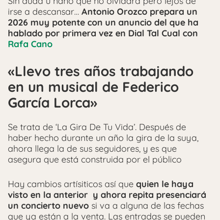
Sin duda u naño que no olvidará pero lejos de
irse a descansar…
Antonio Orozco prepara un
2026 muy potente con
un anuncio del que ha
hablado por primera vez en Dial Tal Cual con
Rafa Cano
«Llevo tres años trabajando
en un musical de Federico
García Lorca»
Se trata de ‘La Gira De Tu Vida’. Después de
haber hecho durante un año la gira de la suya,
ahora llega la de sus seguidores, y es que
asegura que está construida por el público
Hay cambios artísiticos así que
quien le haya
visto en la anterior y ahora repita presenciará
un concierto nuevo
si va a alguna de las fechas
que ya están a la venta. Las entradas se pueden