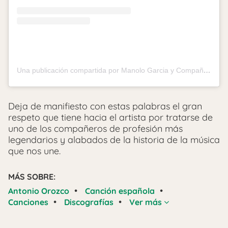
Una publicación compartida por Manolo Garcia y Compañía (@manologarciaycia)
Deja de manifiesto con estas palabras el gran
respeto que tiene hacia el artista por tratarse de
uno de los compañeros de profesión más
legendarios y alabados de la historia de la música
que nos une.
MÁS SOBRE:
•
•
Antonio Orozco
Canción española
•
•
Canciones
Discografías
Ver más