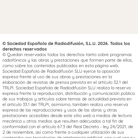
© Sociedad Española de Radiodifusión, S.L.U. 2026. Todos los
derechos reservados
© Quedan reservados todos los derechos tanto sobre programas
radiofónicos y las obras y prestaciones que formen parte de ellos,
como sobre los contenidos publicados en esta página web.
Sociedad Española de Radiodifusión SLU ejerce la oposición
expresa frente al uso de sus obras y prestaciones en la
elaboración de revistas de prensa prevista en el artículo 32.1 del
TRLPI. Sociedad Española de Radiodifusión SLU realiza la reserva
expresa frente la reproducción, distribución y comunicación pública
de sus trabajos y artículos sobre temas de actualidad prevista en
el artículo 33.1 del TRLPI, asimismo, también realiza una reserva
expresa de las reproducciones y usos de las obras y otras
prestaciones accesibles desde este sitio web a medios de lectura
mecánica u otros medios que resulten adecuados a tal fin de
conformidad con el artículo 67.3 del Real Decreto - ley 24/2021, de
2 de noviembre, así como frente a cualquier utilización de sus
contenidos por tecnologías de inteligencia artificial, sea cual sea su