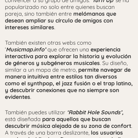
convencer a su grupo de amigos. ‘
Turn Up
‘ se ha
popularizado no solo entre quienes buscan
pareja, sino también entre
melómanos que
desean ampliar su círculo de amigos con
intereses similares
.
También existen otras webs como
‘
Musicmap.info’
que ofrecen una
experiencia
interactiva para explorar la historia y evolución
de géneros y subgéneros musicales
. Su diseño,
similar a un mapa de metro,
permite navegar de
manera intuitiva entre estilos tan diversos
como el synthpop, el jazz fusión o el trap latino,
y descubrir conexiones que no siempre son
evidentes
.
También puedes utilizar
‘Rabbit Hole Sounds’,
está diseñada
para aquellos que buscan
descubrir música alejada de su zona de confort
.
A través de una barra deslizante,
los usuarios