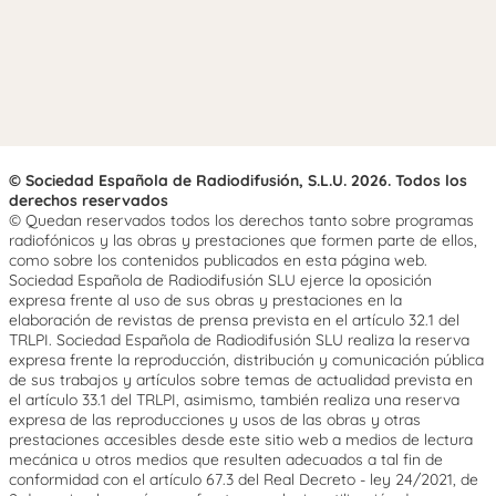
© Sociedad Española de Radiodifusión, S.L.U. 2026. Todos los
derechos reservados
© Quedan reservados todos los derechos tanto sobre programas
radiofónicos y las obras y prestaciones que formen parte de ellos,
como sobre los contenidos publicados en esta página web.
Sociedad Española de Radiodifusión SLU ejerce la oposición
expresa frente al uso de sus obras y prestaciones en la
elaboración de revistas de prensa prevista en el artículo 32.1 del
TRLPI. Sociedad Española de Radiodifusión SLU realiza la reserva
expresa frente la reproducción, distribución y comunicación pública
de sus trabajos y artículos sobre temas de actualidad prevista en
el artículo 33.1 del TRLPI, asimismo, también realiza una reserva
expresa de las reproducciones y usos de las obras y otras
prestaciones accesibles desde este sitio web a medios de lectura
mecánica u otros medios que resulten adecuados a tal fin de
conformidad con el artículo 67.3 del Real Decreto - ley 24/2021, de