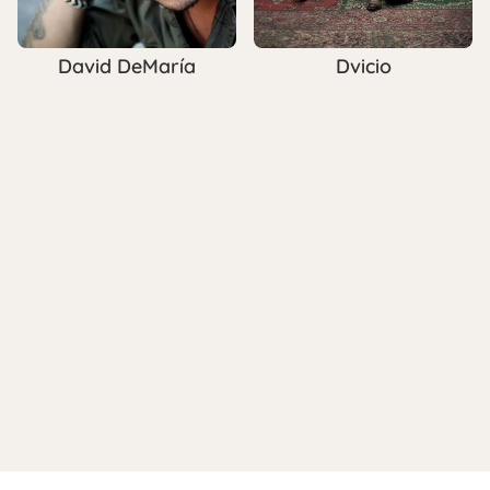
David DeMaría
Dvicio