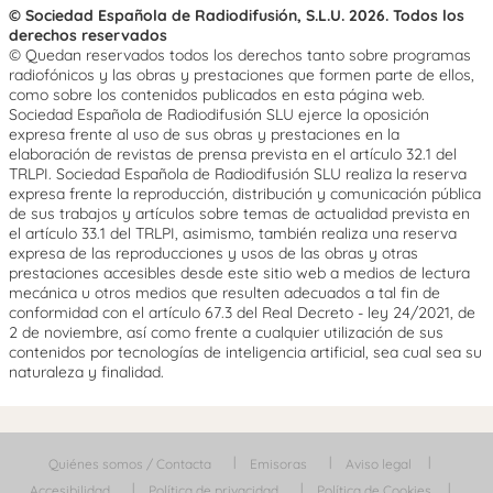
© Sociedad Española de Radiodifusión, S.L.U. 2026. Todos los
derechos reservados
© Quedan reservados todos los derechos tanto sobre programas
radiofónicos y las obras y prestaciones que formen parte de ellos,
como sobre los contenidos publicados en esta página web.
Sociedad Española de Radiodifusión SLU ejerce la oposición
expresa frente al uso de sus obras y prestaciones en la
elaboración de revistas de prensa prevista en el artículo 32.1 del
TRLPI. Sociedad Española de Radiodifusión SLU realiza la reserva
expresa frente la reproducción, distribución y comunicación pública
de sus trabajos y artículos sobre temas de actualidad prevista en
el artículo 33.1 del TRLPI, asimismo, también realiza una reserva
expresa de las reproducciones y usos de las obras y otras
prestaciones accesibles desde este sitio web a medios de lectura
mecánica u otros medios que resulten adecuados a tal fin de
conformidad con el artículo 67.3 del Real Decreto - ley 24/2021, de
2 de noviembre, así como frente a cualquier utilización de sus
contenidos por tecnologías de inteligencia artificial, sea cual sea su
naturaleza y finalidad.
Quiénes somos / Contacta
Emisoras
Aviso legal
Accesibilidad
Política de privacidad
Política de Cookies