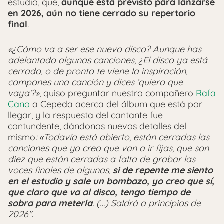
estudio, que,
aunque está previsto para lanzarse
en 2026, aún no tiene cerrado su repertorio
final
.
«¿Cómo va a ser ese nuevo disco? Aunque has
adelantado algunas canciones, ¿El disco ya está
cerrado, o de pronto te viene la inspiración,
compones una canción y dices ‘quiero que
vaya’?»
, quiso preguntar nuestro compañero
Rafa
Cano
a Cepeda acerca del álbum que está por
llegar, y la respuesta del cantante fue
contundente, dándonos nuevos detalles del
mismo
: «Todavía está abierto, están cerradas las
canciones que yo creo que van a ir fijas, que son
diez que están cerradas a falta de grabar las
voces finales de algunas,
si de repente me siento
en el estudio y sale un bombazo, yo creo que sí,
que claro que va al disco, tengo tiempo de
sobra para meterla
. (…) Saldrá a principios de
2026″
.