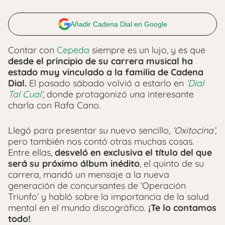
Añadir Cadena Dial en Google
Contar con
Cepeda
siempre es un lujo, y es que
desde el principio de su carrera musical ha
estado muy vinculado a la familia de Cadena
Dial.
El pasado sábado volvió a estarlo en
‘Dial
Tal Cual’
, donde protagonizó una interesante
charla con Rafa Cano.
Llegó para presentar su nuevo sencillo,
‘Oxitocina’,
pero también nos contó otras muchas cosas.
Entre ellas,
desveló en exclusiva el título del que
será su próximo álbum inédito
, el quinto de su
carrera, mandó un mensaje a la nueva
generación de concursantes de ‘Operación
Triunfo’ y habló sobre la importancia de la salud
mental en el mundo discográfico.
¡Te lo contamos
todo!