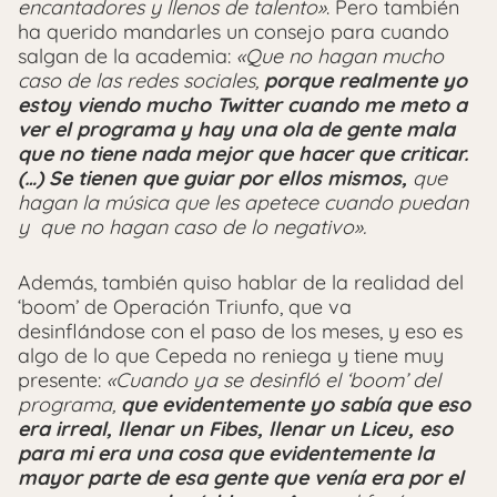
encantadores y llenos de talento»
. Pero también
ha querido mandarles un consejo para cuando
salgan de la academia:
«Que no hagan mucho
caso de las redes sociales,
porque realmente yo
estoy viendo mucho Twitter cuando me meto a
ver el programa y hay una ola de gente mala
que no tiene nada mejor que hacer que criticar.
(…) Se tienen que guiar por ellos mismos,
que
hagan la música que les apetece cuando puedan
y que no hagan caso de lo negativo».
Además, también quiso hablar de la realidad del
‘boom’ de Operación Triunfo, que va
desinflándose con el paso de los meses, y eso es
algo de lo que Cepeda no reniega y tiene muy
presente:
«Cuando ya se desinfló el ‘boom’ del
programa,
que evidentemente yo sabía que eso
era irreal, llenar un Fibes, llenar un Liceu, eso
para mi era una cosa que evidentemente la
mayor parte de esa gente que venía era por el