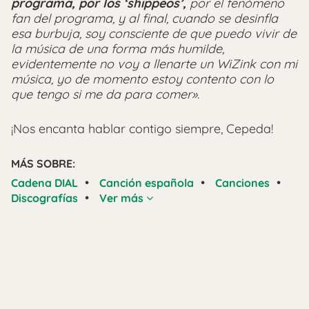
programa, por los ‘shippeos’,
por el fenómeno
fan del programa, y al final, cuando se desinfla
esa burbuja, soy consciente de que puedo vivir de
la música de una forma más humilde,
evidentemente no voy a llenarte un WiZink con mi
música, yo de momento estoy contento con lo
que tengo si me da para comer»
.
¡Nos encanta hablar contigo siempre, Cepeda!
MÁS SOBRE:
•
•
•
Cadena DIAL
Canción española
Canciones
•
Discografías
Ver más