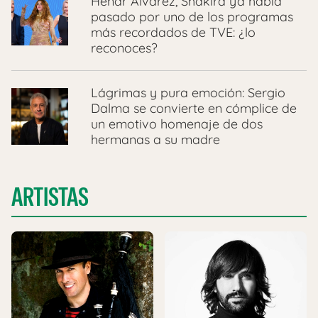
Henar Álvarez, Shakira ya había
pasado por uno de los programas
más recordados de TVE: ¿lo
reconoces?
Lágrimas y pura emoción: Sergio
Dalma se convierte en cómplice de
un emotivo homenaje de dos
hermanas a su madre
ARTISTAS