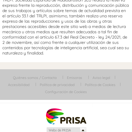
expresa frente la reproducción, distribución y comunicación pública
de sus trabajos y artículos sobre temas de actualidad prevista en
el artículo 33.1 del TRLPI, asimismo, también realiza una reserva
expresa de las reproducciones y usos de las obras y otras
prestaciones accesibles desde este sitio web a medios de lectura
mecánica u otros medios que resulten adecuados a tal fin de
conformidad con el artículo 67.3 del Real Decreto - ley 24/2021, de
2 de noviembre, así como frente a cualquier utilización de sus
contenidos por tecnologías de inteligencia artificial, sea cual sea su
naturaleza y finalidad.
Quiénes somos / Contacta
Emisoras
Aviso legal
Accesibilidad
Política de privacidad
Política de Cookies
Configuración de Cookies