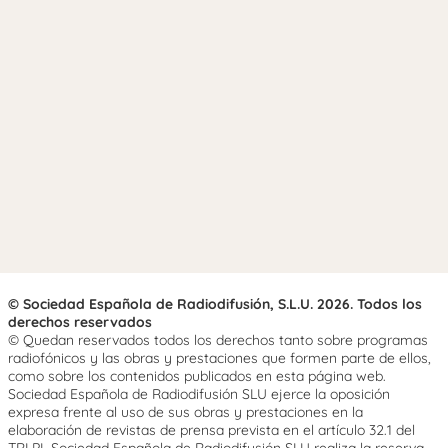
© Sociedad Española de Radiodifusión, S.L.U. 2026. Todos los
derechos reservados
© Quedan reservados todos los derechos tanto sobre programas
radiofónicos y las obras y prestaciones que formen parte de ellos,
como sobre los contenidos publicados en esta página web.
Sociedad Española de Radiodifusión SLU ejerce la oposición
expresa frente al uso de sus obras y prestaciones en la
elaboración de revistas de prensa prevista en el artículo 32.1 del
TRLPI. Sociedad Española de Radiodifusión SLU realiza la reserva