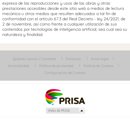
expresa de las reproducciones y usos de las obras y otras
prestaciones accesibles desde este sitio web a medios de lectura
mecánica u otros medios que resulten adecuados a tal fin de
conformidad con el artículo 67.3 del Real Decreto - ley 24/2021, de
2 de noviembre, así como frente a cualquier utilización de sus
contenidos por tecnologías de inteligencia artificial, sea cual sea su
naturaleza y finalidad.
Quiénes somos / Contacta
Emisoras
Aviso legal
Accesibilidad
Política de privacidad
Política de Cookies
Configuración de Cookies