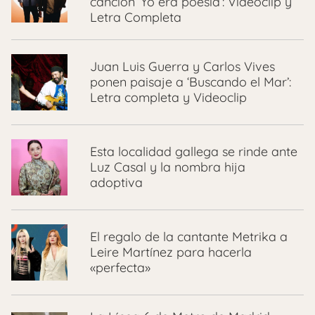
canción ‘Yo era poesía’: Videoclip y
Letra Completa
Juan Luis Guerra y Carlos Vives
ponen paisaje a ‘Buscando el Mar’:
Letra completa y Videoclip
Esta localidad gallega se rinde ante
Luz Casal y la nombra hija
adoptiva
El regalo de la cantante Metrika a
Leire Martínez para hacerla
«perfecta»