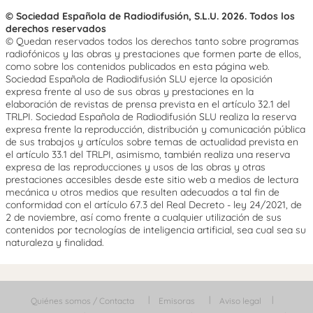
© Sociedad Española de Radiodifusión, S.L.U. 2026. Todos los
derechos reservados
© Quedan reservados todos los derechos tanto sobre programas
radiofónicos y las obras y prestaciones que formen parte de ellos,
como sobre los contenidos publicados en esta página web.
Sociedad Española de Radiodifusión SLU ejerce la oposición
expresa frente al uso de sus obras y prestaciones en la
elaboración de revistas de prensa prevista en el artículo 32.1 del
TRLPI. Sociedad Española de Radiodifusión SLU realiza la reserva
expresa frente la reproducción, distribución y comunicación pública
de sus trabajos y artículos sobre temas de actualidad prevista en
el artículo 33.1 del TRLPI, asimismo, también realiza una reserva
expresa de las reproducciones y usos de las obras y otras
prestaciones accesibles desde este sitio web a medios de lectura
mecánica u otros medios que resulten adecuados a tal fin de
conformidad con el artículo 67.3 del Real Decreto - ley 24/2021, de
2 de noviembre, así como frente a cualquier utilización de sus
contenidos por tecnologías de inteligencia artificial, sea cual sea su
naturaleza y finalidad.
Quiénes somos / Contacta
Emisoras
Aviso legal