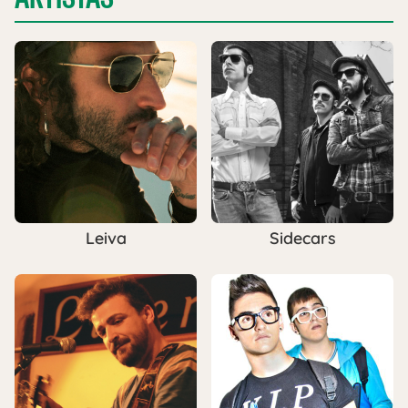
Leiva
Sidecars