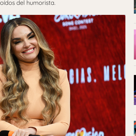
 oídos del humorista.