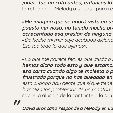
joder, fue un rato antes, entonces lo 
la retirada de Melody a su casa para 
«
M
e
imagino que se habrá visto en u
puesto nerviosa, ha tenido mucha pr
acrecentado esa presión de ninguna
«
De hecho mi mensaje acababa diciendo 
Eso fue todo lo que dijimos
«.
«
Lo que me parece feo, es que aluda a 
hemos dicho todo esto y que estamos 
esa carta cuando algo te molesta o 
frustrada porque no has quedado en
esto cuando hay gente que sí que tien
banaliza los problemas de un montón 
sobre la alusión de la cantante a la sal
David Broncano responde a Melody en La 