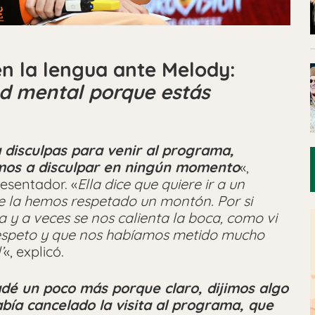
en la lengua ante Melody:
lud mental porque estás
a disculpas para venir al programa,
amos a disculpar en ningún momento
«,
esentador. «
Ella dice que quiere ir a un
 la hemos respetado un montón. Por si
y a veces se nos calienta la boca, como vi
respeto y que nos habíamos metido mucho
’
«, explicó.
dé un poco más porque claro, dijimos algo
bía cancelado la visita al programa, que