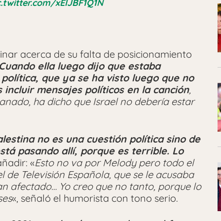
c.twitter.com/xEIJBF1Q1N
inar acerca de su falta de posicionamiento
Cuando ella luego dijo que estaba
política, que ya se ha visto luego que no
 incluir mensajes políticos en la canción
,
ganado, ha dicho que Israel no debería estar
estina no es una cuestión política sino de
tá pasando allí, porque es terrible. Lo
ñadir: «
Esto no va por Melody pero todo el
l de Televisión Española, que se le acusaba
han afectado… Yo creo que no tanto, porque lo
ses
«, señaló el humorista con tono serio.