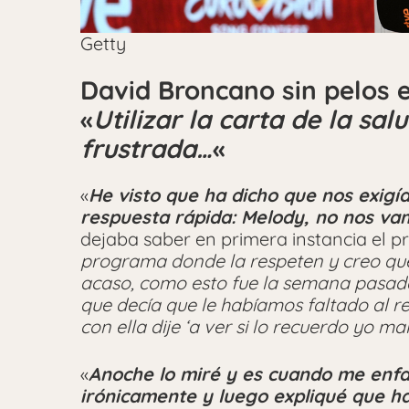
Getty
David Broncano sin pelos 
«
Utilizar la carta de la sa
frustrada…
«
«
He visto que ha dicho que nos exigí
respuesta rápida: Melody, no nos v
dejaba saber en primera instancia el pr
programa donde la respeten y creo que
acaso, como esto fue la semana pasada 
que decía que le habíamos faltado al 
con ella dije ‘a ver si lo recuerdo yo mal
«
Anoche lo miré y es cuando me enfa
irónicamente y luego expliqué que ha