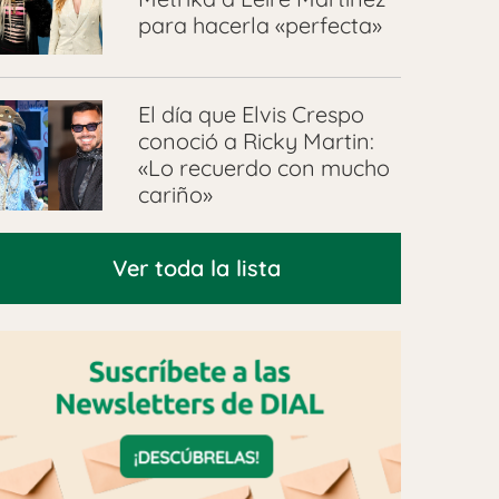
para hacerla «perfecta»
El día que Elvis Crespo
conoció a Ricky Martin:
«Lo recuerdo con mucho
cariño»
Ver toda la lista