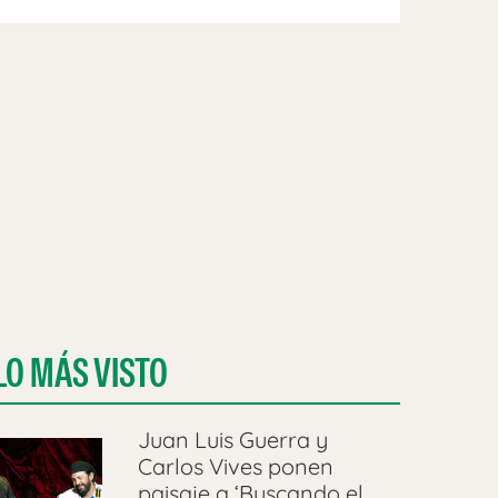
LO MÁS VISTO
Juan Luis Guerra y
Carlos Vives ponen
paisaje a ‘Buscando el