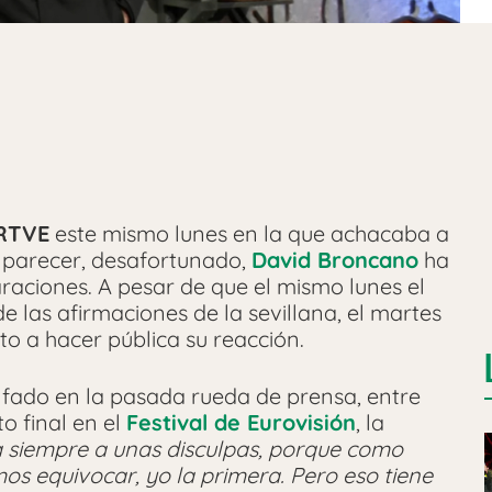
RTVE
este mismo lunes en la que achacaba a
 parecer, desafortunado,
David Broncano
ha
aciones. A pesar de que el mismo lunes el
e las afirmaciones de la sevillana, el martes
to a hacer pública su reacción.
nfado en la pasada rueda de prensa, entre
o final en el
Festival de Eurovisión
, la
a siempre a unas disculpas, porque como
s equivocar, yo la primera. Pero eso tiene