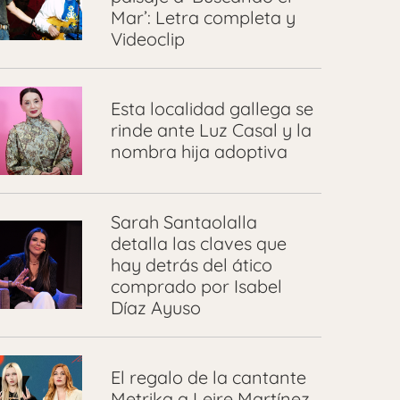
Mar’: Letra completa y
Videoclip
Esta localidad gallega se
rinde ante Luz Casal y la
nombra hija adoptiva
Sarah Santaolalla
detalla las claves que
hay detrás del ático
comprado por Isabel
Díaz Ayuso
El regalo de la cantante
Metrika a Leire Martínez