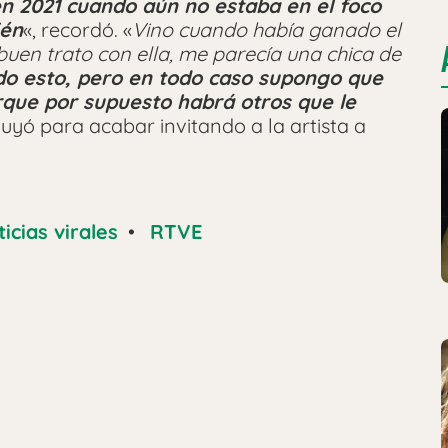
n 2021 cuando aún no estaba en el foco
ién
«, recordó. «
Vino cuando había ganado el
uen trato con ella, me parecía una chica de
o esto, pero en todo caso supongo que
rque por supuesto habrá otros que le
luyó para acabar invitando a la artista a
icias virales
•
RTVE