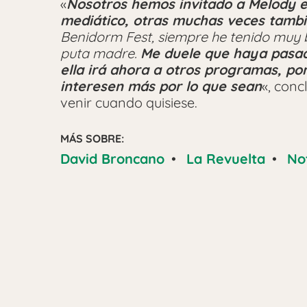
«
Nosotros hemos invitado a Melody e
mediático, otras muchas veces tamb
Benidorm Fest, siempre he tenido muy b
puta madre.
Me duele que haya pasad
ella irá ahora a otros programas, po
interesen más por lo que sean
«, conc
venir cuando quisiese.
MÁS SOBRE:
David Broncano
•
La Revuelta
•
Not