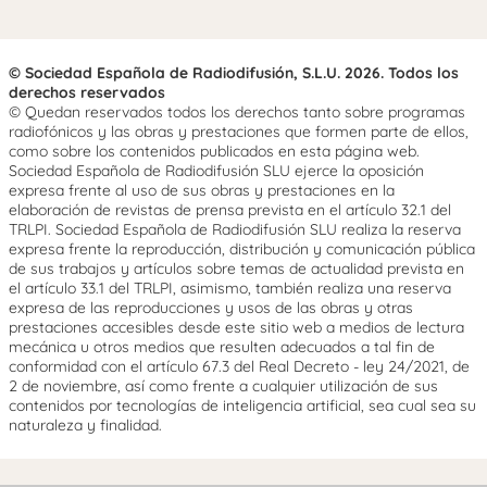
© Sociedad Española de Radiodifusión, S.L.U. 2026. Todos los
derechos reservados
© Quedan reservados todos los derechos tanto sobre programas
radiofónicos y las obras y prestaciones que formen parte de ellos,
como sobre los contenidos publicados en esta página web.
Sociedad Española de Radiodifusión SLU ejerce la oposición
expresa frente al uso de sus obras y prestaciones en la
elaboración de revistas de prensa prevista en el artículo 32.1 del
TRLPI. Sociedad Española de Radiodifusión SLU realiza la reserva
expresa frente la reproducción, distribución y comunicación pública
de sus trabajos y artículos sobre temas de actualidad prevista en
el artículo 33.1 del TRLPI, asimismo, también realiza una reserva
expresa de las reproducciones y usos de las obras y otras
prestaciones accesibles desde este sitio web a medios de lectura
mecánica u otros medios que resulten adecuados a tal fin de
conformidad con el artículo 67.3 del Real Decreto - ley 24/2021, de
2 de noviembre, así como frente a cualquier utilización de sus
contenidos por tecnologías de inteligencia artificial, sea cual sea su
naturaleza y finalidad.