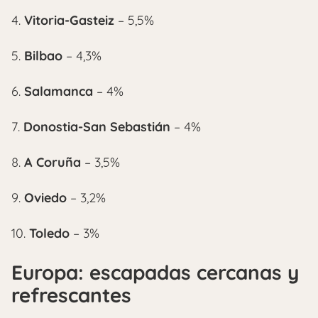
4.
Vitoria-Gasteiz
– 5,5%
5.
Bilbao
– 4,3%
6.
Salamanca
– 4%
7.
Donostia-San Sebastián
– 4%
8.
A Coruña
– 3,5%
9.
Oviedo
– 3,2%
10.
Toledo
– 3%
Europa: escapadas cercanas y
refrescantes