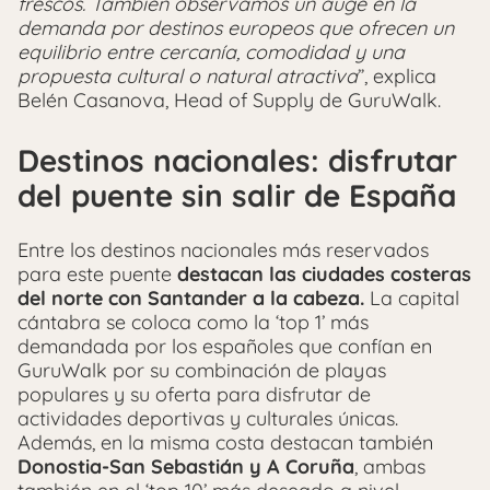
frescos. También observamos un auge en la
demanda por destinos europeos que ofrecen un
equilibrio entre cercanía, comodidad y una
propuesta cultural o natural atractiva
”, explica
Belén Casanova, Head of Supply de GuruWalk.
Destinos nacionales: disfrutar
del puente sin salir de España
Entre los destinos nacionales más reservados
para este puente
destacan las ciudades costeras
del norte con Santander a la cabeza.
La capital
cántabra se coloca como la ‘top 1’ más
demandada por los españoles que confían en
GuruWalk por su combinación de playas
populares y su oferta para disfrutar de
actividades deportivas y culturales únicas.
Además, en la misma costa destacan también
Donostia-San Sebastián y A Coruña
, ambas