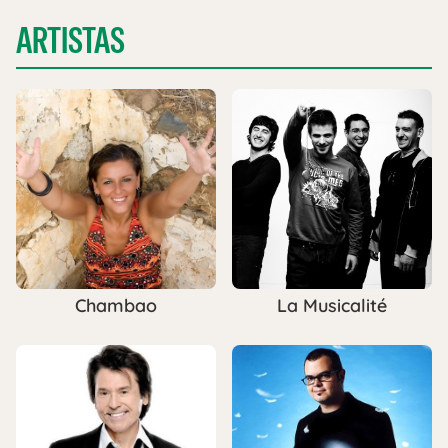
ARTISTAS
Chambao
La Musicalité