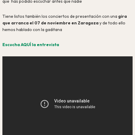
que has podido escuchar antes que nadie
Tiene listos también los conciertos de presentación con una
gira
que arranca el 07 de noviembre en Zaragoza
y de todo ello
hemos hablado con la gaditana
Escucha AQUÍ la entrevista