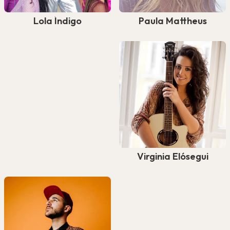
Paula Mattheus
Lola Índigo
Virginia Elósegui