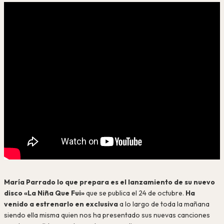
María Parrado lo que prepara es el lanzamiento de su nuevo
disco «La Niña Que Fui»
que se publica el 24 de octubre.
Ha
venido a estrenarlo en exclusiva
a lo largo de toda la mañana
siendo ella misma quien nos ha presentado sus nuevas canciones