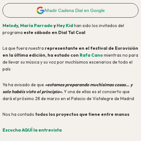
Añadir Cadena Dial en Google
Melody
,
María Parrado
y
Hey Kid
han sido los invitados del
programa
este sábado en Dial Tal Cual
La que fuera nuestra
representante en el festival de Eurovisión
en la última edición, ha estado con
Rafa Cano
mientras no para
de llevar su música y su voz por muchísimos escenarios de todo el
país
Ya ha avisado de que
«estamos preparando muchísimas cosas… y
solo habéis visto el principio».
Y una de ellas es el concierto que
dará el próximo 28 de marzo en el Palacio de Vistalegre de Madrid
Nos ha contado
todos los proyectos que tiene entre manos
Escucha AQUÍ la entrevista