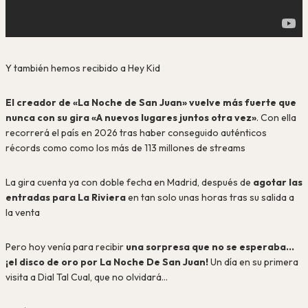
Y también hemos recibido a Hey Kid
El creador de «La Noche de San Juan»
vuelve más fuerte que
nunca con su gira «A nuevos lugares juntos otra vez»
. Con ella
recorrerá el país en 2026 tras haber conseguido auténticos
récords como como los
más de 113 millones de streams
La gira cuenta ya con doble fecha en Madrid, después de
agotar las
entradas para La Riviera
en tan solo unas horas tras su salida a
la venta
Pero hoy venía para recibir
una sorpresa que no se esperaba…
¡el disco de oro por La Noche De San Juan!
Un día en su primera
visita a Dial Tal Cual, que no olvidará…