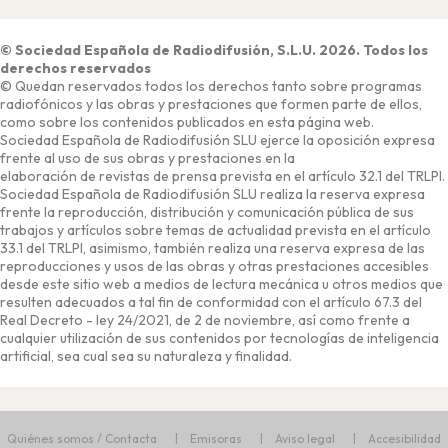
© Sociedad Española de Radiodifusión, S.L.U. 2026. Todos los
derechos reservados
© Quedan reservados todos los derechos tanto sobre programas
radiofónicos y las obras y prestaciones que formen parte de ellos,
como sobre los contenidos publicados en esta página web.
Sociedad Española de Radiodifusión SLU ejerce la oposición expresa
frente al uso de sus obras y prestaciones en la
elaboración de revistas de prensa prevista en el artículo 32.1 del TRLPI.
Sociedad Española de Radiodifusión SLU realiza la reserva expresa
frente la reproducción, distribución y comunicación pública de sus
trabajos y artículos sobre temas de actualidad prevista en el artículo
33.1 del TRLPI, asimismo, también realiza una reserva expresa de las
reproducciones y usos de las obras y otras prestaciones accesibles
desde este sitio web a medios de lectura mecánica u otros medios que
resulten adecuados a tal fin de conformidad con el artículo 67.3 del
Real Decreto - ley 24/2021, de 2 de noviembre, así como frente a
cualquier utilización de sus contenidos por tecnologías de inteligencia
artificial, sea cual sea su naturaleza y finalidad.
Quiénes somos / Contacta
Emisoras
Aviso legal
Accesibilidad