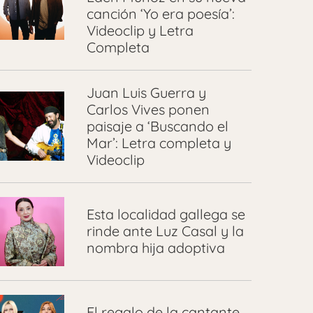
canción ‘Yo era poesía’:
Videoclip y Letra
Completa
Juan Luis Guerra y
Carlos Vives ponen
paisaje a ‘Buscando el
Mar’: Letra completa y
Videoclip
Esta localidad gallega se
rinde ante Luz Casal y la
nombra hija adoptiva
El regalo de la cantante