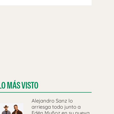
LO MÁS VISTO
Alejandro Sanz lo
arriesga todo junto a
Edén Muñoz en su nueva