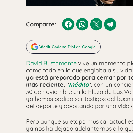
Comparte:
Añadir Cadena Dial en Google
David Bustamante
vive un momento plet
como todo en lo que engloba a su vida 
ya está preparado para cerrar por to
más reciente,
‘
Inédito
‘,
con un concier
30 de noviembre en la Plaza de Las Ven
ya hemos podido ser testigos del bue
del deporte y apostando por una vida
Pero aunque su etapa musical actual esté
ya nos ha dejado adelantarnos a lo que