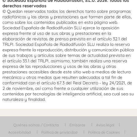
© Sociedad Española de Radiodifusión, S.L.U. 2026. Todos los
derechos reservados
© Quedan reservados todos los derechos tanto sobre programas
radiofónicos y las obras y prestaciones que formen parte de ellos,
como sobre los contenidos publicados en esta página web.
Sociedad Española de Radiodifusión SLU ejerce la oposición
expresa frente al uso de sus obras y prestaciones en la
elaboración de revistas de prensa prevista en el artículo 32.1 del
TRLPI. Sociedad Española de Radiodifusión SLU realiza la reserva
expresa frente la reproducción, distribución y comunicación pública
de sus trabajos y artículos sobre temas de actualidad prevista en
el artículo 33.1 del TRLPI, asimismo, también realiza una reserva
expresa de las reproducciones y usos de las obras y otras
prestaciones accesibles desde este sitio web a medios de lectura
mecánica u otros medios que resulten adecuados a tal fin de
conformidad con el artículo 67.3 del Real Decreto - ley 24/2021, de
2 de noviembre, así como frente a cualquier utilización de sus
contenidos por tecnologías de inteligencia artificial, sea cual sea su
naturaleza y finalidad.
Quiénes somos / Contacta
Emisoras
Aviso legal
Accesibilidad
Política de privacidad
Política de Cookies