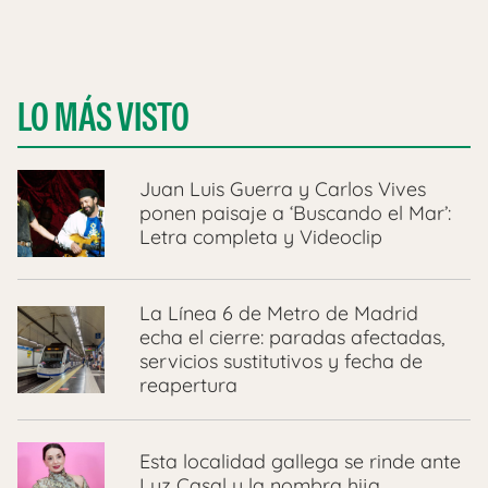
LO MÁS VISTO
Juan Luis Guerra y Carlos Vives
ponen paisaje a ‘Buscando el Mar’:
Letra completa y Videoclip
La Línea 6 de Metro de Madrid
echa el cierre: paradas afectadas,
servicios sustitutivos y fecha de
reapertura
Esta localidad gallega se rinde ante
Luz Casal y la nombra hija