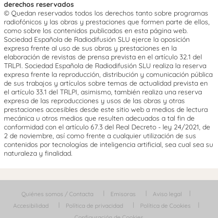
derechos reservados
© Quedan reservados todos los derechos tanto sobre programas
radiofónicos y las obras y prestaciones que formen parte de ellos,
como sobre los contenidos publicados en esta página web.
Sociedad Española de Radiodifusión SLU ejerce la oposición
expresa frente al uso de sus obras y prestaciones en la
elaboración de revistas de prensa prevista en el artículo 32.1 del
TRLPI. Sociedad Española de Radiodifusión SLU realiza la reserva
expresa frente la reproducción, distribución y comunicación pública
de sus trabajos y artículos sobre temas de actualidad prevista en
el artículo 33.1 del TRLPI, asimismo, también realiza una reserva
expresa de las reproducciones y usos de las obras y otras
prestaciones accesibles desde este sitio web a medios de lectura
mecánica u otros medios que resulten adecuados a tal fin de
conformidad con el artículo 67.3 del Real Decreto - ley 24/2021, de
2 de noviembre, así como frente a cualquier utilización de sus
contenidos por tecnologías de inteligencia artificial, sea cual sea su
naturaleza y finalidad.
Quiénes somos / Contacta
Emisoras
Aviso legal
Accesibilidad
Política de privacidad
Política de Cookies
Configuración de Cookies