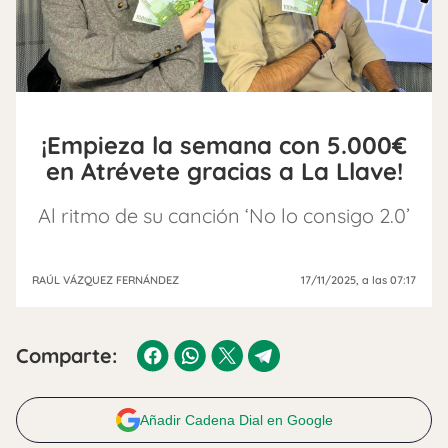
¡Empieza la semana con 5.000€
en Atrévete gracias a La Llave!
Al ritmo de su canción ‘No lo consigo 2.0’
RAÚL VÁZQUEZ FERNÁNDEZ
17/11/2025
, a las 07:17
Comparte:
Añadir Cadena Dial en Google