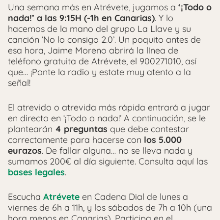
Una semana más en Atrévete, jugamos a
‘¡Todo o
nada!’ a las 9:15H (-1h en Canarias)
. Y lo
hacemos de la mano del grupo La Llave y su
canción ‘No lo consigo 2.0’. Un poquito antes de
esa hora, Jaime Moreno abrirá la línea de
teléfono gratuita de Atrévete, el 900271010, así
que… ¡Ponte la radio y estate muy atento a la
señal!
El atrevido o atrevida más rápida entrará a jugar
en directo en ‘¡Todo o nada!’ A continuación, se le
plantearán
4 preguntas
que debe contestar
correctamente para hacerse con
los 5.000
eurazos
. De fallar alguna… no se lleva nada y
sumamos 200€ al día siguiente. Consulta aquí las
bases legales
.
Escucha
Atrévete
en Cadena Dial de lunes a
viernes de 6h a 11h, y los sábados de 7h a 10h (una
hora menos en Canarias). Participa en el