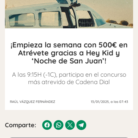
¡Empieza la semana con 500€ en
Atrévete gracias a Hey Kid y
‘Noche de San Juan’!
A las 9:15H (-1C), participa en el concurso
más atrevido de Cadena Dial
RAÚL VÁZQUEZ FERNÁNDEZ
13/01/2025
, a las 07:43
Comparte: