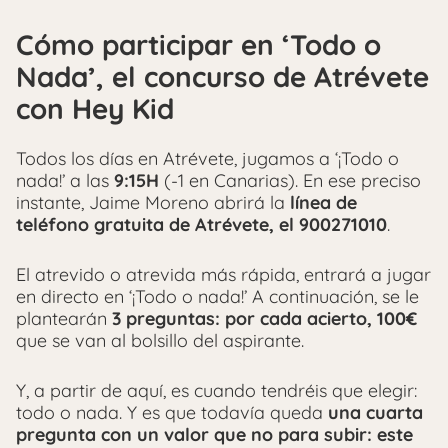
Cómo participar en ‘Todo o
Nada’, el concurso de Atrévete
con Hey Kid
Todos los días en Atrévete, jugamos a ‘¡Todo o
nada!’ a las
9:15H
(-1 en Canarias). En ese preciso
instante, Jaime Moreno abrirá la
línea de
teléfono gratuita de Atrévete, el 900271010
.
El atrevido o atrevida más rápida, entrará a jugar
en directo en ‘¡Todo o nada!’ A continuación, se le
plantearán
3 preguntas: por cada acierto, 100€
que se van al bolsillo del aspirante.
Y, a partir de aquí, es cuando tendréis que elegir:
todo o nada. Y es que todavía queda
una cuarta
pregunta con un valor que no para subir: este