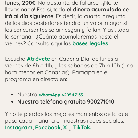
lunes, 200€
. No obstante, de fallarse… ¡No te
llevas nada! Eso sí, todo
el dinero acumulado se
irá al día siguiente
. Es decir, la cuarta pregunta
de los días posteriores tendrá un valor mayor si
los concursantes se arriesgan y fallan. Y así, toda
la semana… ¿Cuánto acumularemos hasta el
viernes? Consulta aquí las
bases legales
.
Escucha
Atrévete
en Cadena Dial de lunes a
viernes de 6h a 11h, y los sábados de 7h a 10h (una
hora menos en Canarias). Participa en el
programa en directo en:
Nuestro
WhatsApp 628547133
Nuestro teléfono gratuito 900271010
Y no te pierdas los mejores momentos de lo que
pasa cada mañana en nuestras redes sociales:
Instagram
,
Facebook
,
X
y
TikTok.