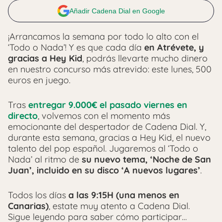
Añadir Cadena Dial en Google
¡Arrancamos la semana por todo lo alto con el
‘Todo o Nada’! Y es que cada día
en Atrévete, y
gracias a Hey Kid
, podrás llevarte mucho dinero
en nuestro concurso más atrevido: este lunes, 500
euros en juego.
Tras
entregar 9.000€ el pasado viernes en
directo
, volvemos con el momento más
emocionante del despertador de Cadena Dial. Y,
durante esta semana, gracias a Hey Kid, el nuevo
talento del pop español. Jugaremos al ‘Todo o
Nada’ al ritmo de
su nuevo tema, ‘Noche de San
Juan’, incluido en su disco ‘A nuevos lugares’
.
Todos los días
a las 9:15H (una menos en
Canarias)
, estate muy atento a Cadena Dial.
Sigue leyendo para saber cómo participar…