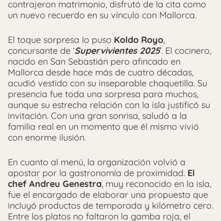
contrajeron matrimonio, disfrutó de la cita como
un nuevo recuerdo en su vínculo con Mallorca.
El toque sorpresa lo puso
Koldo Royo
,
concursante de ‘
Supervivientes 2025
‘. El cocinero,
nacido en San Sebastián pero afincado en
Mallorca desde hace más de cuatro décadas,
acudió vestido con su inseparable chaquetilla. Su
presencia fue toda una sorpresa para muchos,
aunque su estrecha relación con la isla justificó su
invitación. Con una gran sonrisa, saludó a la
familia real en un momento que él mismo vivió
con enorme ilusión.
En cuanto al menú, la organización volvió a
apostar por la gastronomía de proximidad.
El
chef Andreu Genestra
, muy reconocido en la isla,
fue el encargado de elaborar una propuesta que
incluyó productos de temporada y kilómetro cero.
Entre los platos no faltaron la gamba roja, el