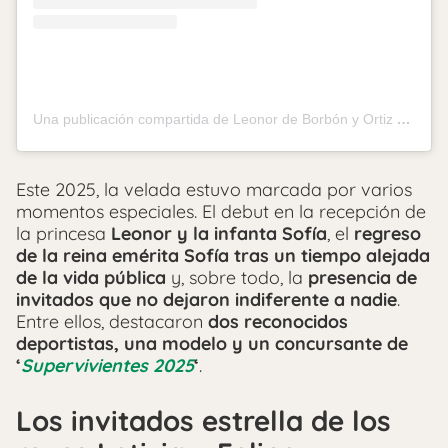
Una publicación compartida de Leonor de Borbón y Ortiz (@leonor_asturias_official)
Este 2025, la velada estuvo marcada por varios
momentos especiales. El debut en la recepción de
la princesa
Leonor y la infanta Sofía
, el
regreso
de la reina emérita Sofía tras un tiempo alejada
de la vida pública
y, sobre todo, la
presencia de
invitados que no dejaron indiferente a nadie
.
Entre ellos, destacaron
dos reconocidos
deportistas, una modelo y un concursante de
‘
Supervivientes 2025
‘
.
Los invitados estrella de los