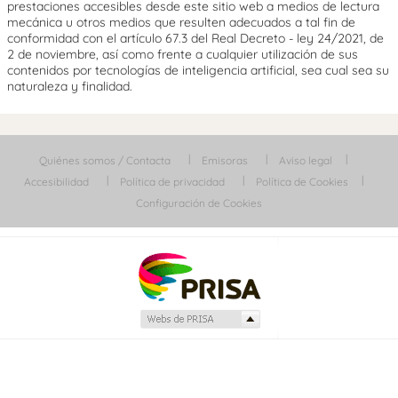
prestaciones accesibles desde este sitio web a medios de lectura
mecánica u otros medios que resulten adecuados a tal fin de
conformidad con el artículo 67.3 del Real Decreto - ley 24/2021, de
2 de noviembre, así como frente a cualquier utilización de sus
contenidos por tecnologías de inteligencia artificial, sea cual sea su
naturaleza y finalidad.
Quiénes somos / Contacta
Emisoras
Aviso legal
Accesibilidad
Política de privacidad
Política de Cookies
Configuración de Cookies