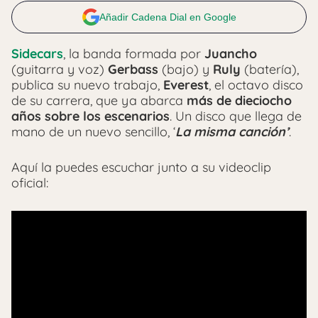
Añadir Cadena Dial en Google
Sidecars
, la banda formada por
Juancho
(guitarra y voz)
Gerbass
(bajo) y
Ruly
(batería),
publica su nuevo trabajo,
Everest
, el octavo disco
de su carrera, que ya abarca
más de dieciocho
años sobre los escenarios
. Un disco que llega de
mano de un nuevo sencillo, ‘
La misma canción’
.
Aquí la puedes escuchar junto a su videoclip
oficial: