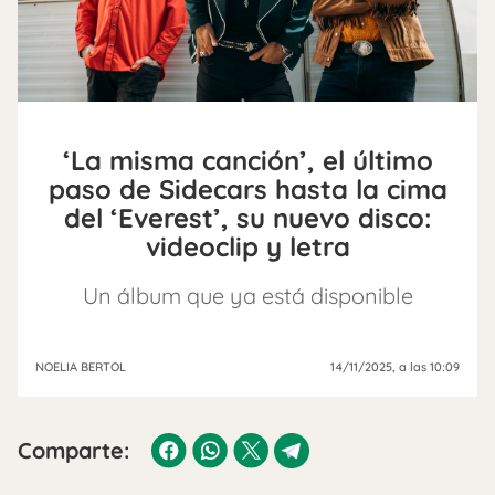
‘La misma canción’, el último
paso de Sidecars hasta la cima
del ‘Everest’, su nuevo disco:
videoclip y letra
Un álbum que ya está disponible
NOELIA BERTOL
14/11/2025
, a las 10:09
Comparte: