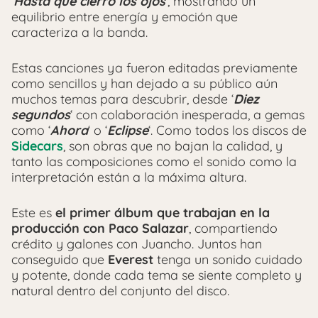
‘
Hasta que cierro los ojos
‘, mostrando un
equilibrio entre energía y emoción que
caracteriza a la banda.
Estas canciones ya fueron editadas previamente
como sencillos y han dejado a su público aún
muchos temas para descubrir, desde ‘
Diez
segundos
‘ con colaboración inesperada, a gemas
como ‘
Ahora
‘ o ‘
Eclipse
‘. Como todos los discos de
Sidecars
, son obras que no bajan la calidad, y
tanto las composiciones como el sonido como la
interpretación están a la máxima altura.
Este es
el primer álbum que trabajan en la
producción con Paco Salazar
, compartiendo
crédito y galones con Juancho. Juntos han
conseguido que
Everest
tenga un sonido cuidado
y potente, donde cada tema se siente completo y
natural dentro del conjunto del disco.