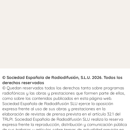
© Sociedad Española de Radiodifusión, S.L.U. 2026. Todos los
derechos reservados
© Quedan reservados todos los derechos tanto sobre programas
radiofónicos y las obras y prestaciones que formen parte de ellos,
como sobre los contenidos publicados en esta página web.
Sociedad Española de Radiodifusión SLU ejerce la oposición
expresa frente al uso de sus obras y prestaciones en la
elaboración de revistas de prensa prevista en el artículo 32.1 del
TRLPI. Sociedad Española de Radiodifusión SLU realiza la reserva
expresa frente la reproducción, distribución y comunicación pública
de sus trabajos y artículos sobre temas de actualidad prevista en