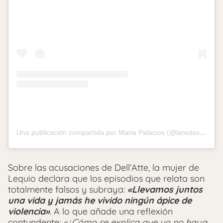
Una publicación compartida por Maria Palacios (@laredsocialdemaria)
Sobre las acusaciones de Dell’Atte, la mujer de
Lequio declara que los episodios que relata son
totalmente falsos y subraya:
«Llevamos juntos
una vida y jamás he vivido ningún ápice de
violencia»
. A lo que añade una reflexión
contundente:
«¿Cómo se explica que yo no haya