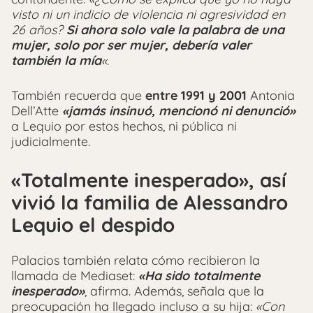
visto ni un indicio de violencia ni agresividad en
26 años?
Si ahora solo vale la palabra de una
mujer, solo por ser mujer, debería valer
también la mía
«
.
También recuerda que
entre 1991 y 2001
Antonia
Dell’Atte
«jamás insinuó, mencionó ni denunció»
a Lequio por estos hechos, ni pública ni
judicialmente.
«Totalmente inesperado», así
vivió la familia de Alessandro
Lequio el despido
Palacios también relata cómo recibieron la
llamada de Mediaset:
«Ha sido totalmente
inesperado»
, afirma. Además, señala que la
preocupación ha llegado incluso a su hija:
«Con