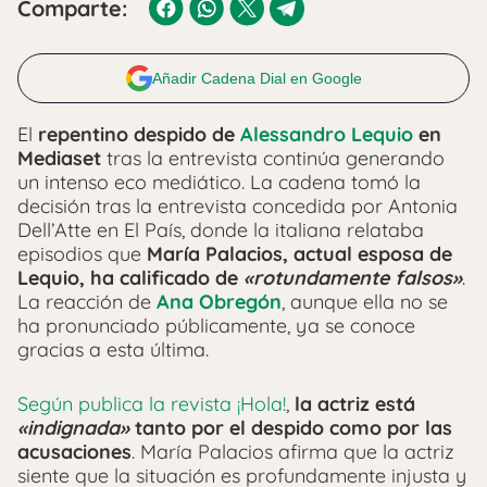
Comparte:
Añadir Cadena Dial en Google
El
repentino despido de
Alessandro Lequio
en
Mediaset
tras la entrevista continúa generando
un intenso eco mediático. La cadena tomó la
decisión tras la entrevista concedida por Antonia
Dell’Atte en El País, donde la italiana relataba
episodios que
María Palacios, actual esposa de
Lequio, ha calificado de
«rotundamente falsos»
.
La reacción de
Ana Obregón
, aunque ella no se
ha pronunciado públicamente, ya se conoce
gracias a esta última.
Según publica la revista ¡Hola!
,
la actriz está
«indignada»
tanto por el despido como por las
acusaciones
. María Palacios afirma que la actriz
siente que la situación es profundamente injusta y