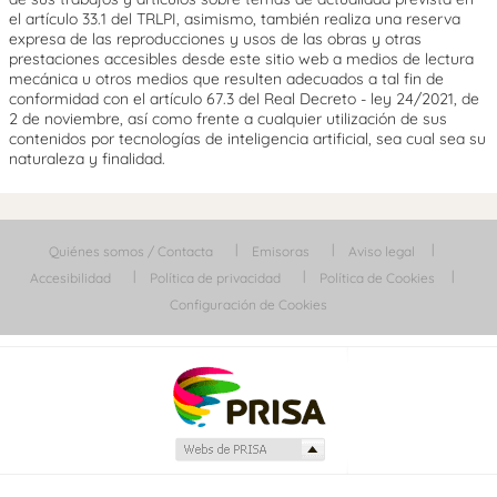
el artículo 33.1 del TRLPI, asimismo, también realiza una reserva
expresa de las reproducciones y usos de las obras y otras
prestaciones accesibles desde este sitio web a medios de lectura
mecánica u otros medios que resulten adecuados a tal fin de
conformidad con el artículo 67.3 del Real Decreto - ley 24/2021, de
2 de noviembre, así como frente a cualquier utilización de sus
contenidos por tecnologías de inteligencia artificial, sea cual sea su
naturaleza y finalidad.
Quiénes somos / Contacta
Emisoras
Aviso legal
Accesibilidad
Política de privacidad
Política de Cookies
Configuración de Cookies